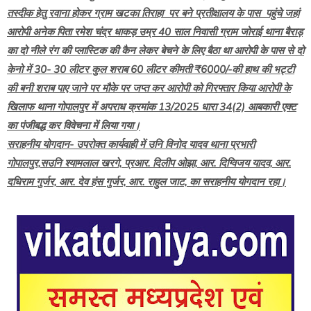
तस्दीक हेतु रवाना होकर ग्राम खटका तिराहा पर बने प्रतीक्षालय के पास पहुंचे जहां
आरोपी अनेक पिता रमेश चंद्र धाकड़ उम्र 40 साल निवासी ग्राम जोराई थाना बैराड़
का दो नीले रंग की प्लास्टिक की कैन लेकर बेचने के लिए बैठा था आरोपी के पास से दो
केनो में 30- 30 लीटर कुल शराब 60 लीटर कीमती ₹6000/-की हाथ की भट्टी
की बनी शराब पाए जाने पर मौके पर जप्त कर आरोपी को गिरफ्तार किया आरोपी के
खिलाफ थाना गोपालपुर में अपराध क्रमांक 13/2025 धारा 34(2) आबकारी एक्ट
का पंजीबद्ध कर विवेचना में लिया गया।
सराहनीय योगदान- उपरोक्त कार्यवाही में उनि विनोद यादव थाना प्रभारी
गोपालपुर,सउनि श्यामलाल खरगे, प्रआर. दिलीप ओझा, आर. दिग्विजय यादव, आर.
दधिराम गुर्जर, आर. देव हंस गुर्जर, आर. राहुल जाट, का सराहनीय योगदान रहा।