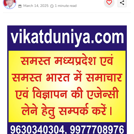
share
March 14, 2025
1 minute read