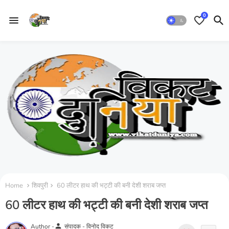
0
Home
शिवपुरी
60 लीटर हाथ की भट्टी की बनी देशी शराब जप्त
60 लीटर हाथ की भट्टी की बनी देशी शराब जप्त
person
Author -
संपादक - विनोद विकट