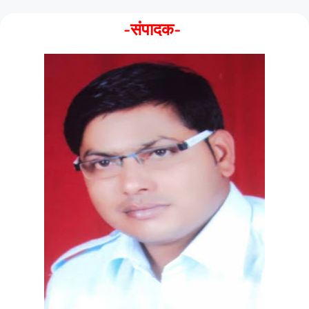
-संपादक-