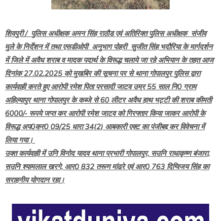
शिवपुरी / पुलिस अधीक्षक अमन सिंह राठौड एवं अतिरिक्त पुलिस अधीक्षक संजीव
मुले के निर्देशन में तथा एसडीओपी अनुभाग पोहरी सुजीत सिंह भदौरिया के मार्गदर्शन
में जिले में अवैध शराब व मादक पदार्थ के विरूद्ध चलाये जा रहे अभियान के तहत आज
दिनांक 27.02.2025 को मुखबिर की सूचना पर से थाना गोपालपुर पुलिस द्वारा
कार्यवाही करते हुए आरोपी रमेश पिता परसादी जाटव उम्र 55 साल नि0 ग्राम
अहिल्यापुर थाना गोपालपुर के कब्जे से 60 लीटर अवैध हाथ भट्टी की शराब कीमती
6000/- रूपये जप्त कर आरोपी रमेश जाटव को गिरफ्तार किया जाकर आरोपी के
विरूद्ध अप0क्र0 09/25 धारा 34(2) आबकारी एक्ट का पंजीबद्द कर विवेचना में
लिया गया।
उक्त कार्यवाही में उनि विनोद यादव थाना प्रभारी गोपालपुर, सउनि राधाकृष्ण बंजारा,
सउनि श्यामलाल खरगे, आर0 832 तरूण मांढरे एवं आर0 763 दिग्विजय सिंह का
सराहनीय योगदान रहा।