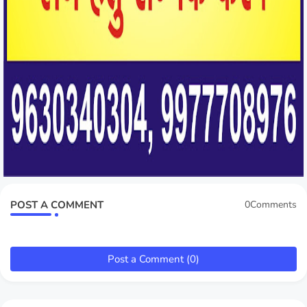
POST A COMMENT
0Comments
Post a Comment (0)