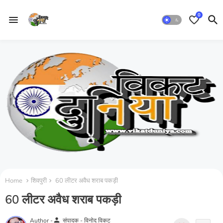
0
Home
शिवपुरी
60 लीटर अवैध शराब पकड़ी
60 लीटर अवैध शराब पकड़ी
person
Author -
संपादक - विनोद विकट