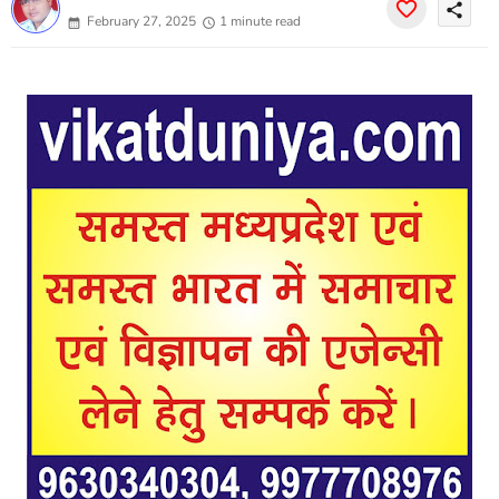
share
February 27, 2025
1 minute read