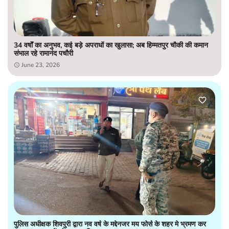
34 वर्षों का अनुभव, कई बड़े अपराधों का खुलासा; अब हिम्मतपुर चौकी की कमान
संभाल रहे रामानंद पचौरी
June 23, 2026
पुलिस अधीक्षक शिवपुरी द्वारा नव वर्ष के मद्देनजर मय फोर्स के शहर मे भ्रमण कर