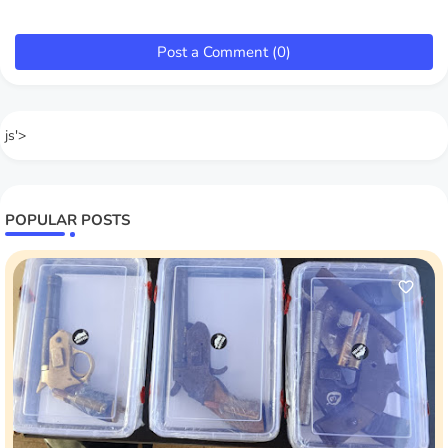
Post a Comment (0)
js'>
POPULAR POSTS