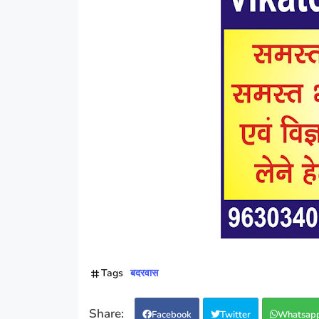
Tags
बदरवास
Facebook
Twitter
Whatsap