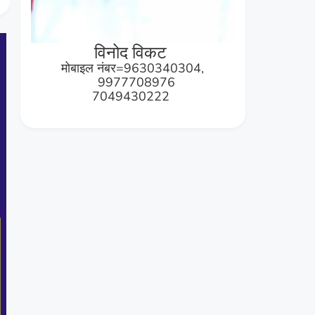
विनोद विकट
मोबाइल नंबर=9630340304,
9977708976
7049430222