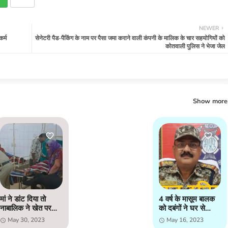
NEWER
र्म
सेनेटरी पैड-पैकिंग के नाम पर पैसा जमा कराने वाली कंपनी के मालिक के चार सहयोगियों को
कोतवाली पुलिस ने भेजा जेल
Show more
मां ने डांट दिया तो
4 वर्ष के मासूम बालक
नाबालिक ने खेत पर
को दबंगों ने घर से
खड़े पेड़ पर दुपट्टे से
उठाया, पुलिस ने आरोपी
May 30, 2023
May 16, 2023
किया फांसी लगाने का
को गिरफ्तार कर बच्चे