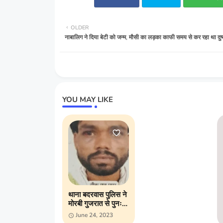
OLDER
नाबालिग ने दिया बेटी को जन्म, मौसी का लड़का काफी समय से कर रहा था दुष्क
YOU MAY LIKE
थाना बदरवास पुलिस ने
मोरबी गुजरात से पुनः
एक नाबालिग लड़की को
June 24, 2023
बरामद करने में सफलता