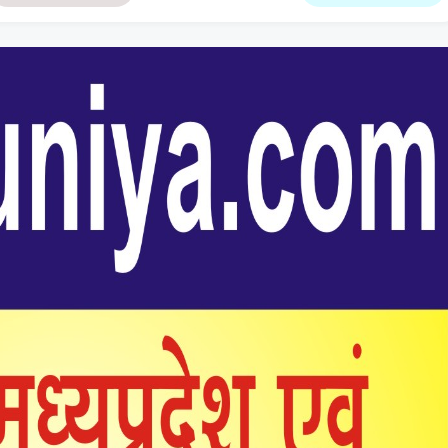
प्रयास, प्रेम प्रसंग का
को कब्जे से छुड़ाया
मामला