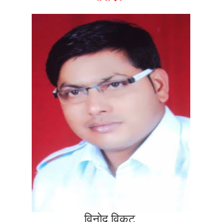
विनोद विकट