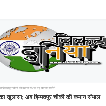
अब हिम्मतपुर चौकी की कमान संभाल रहे रामानंद पचौरी
ं का खुलासा; अब हिम्मतपुर चौकी की कमान संभाल