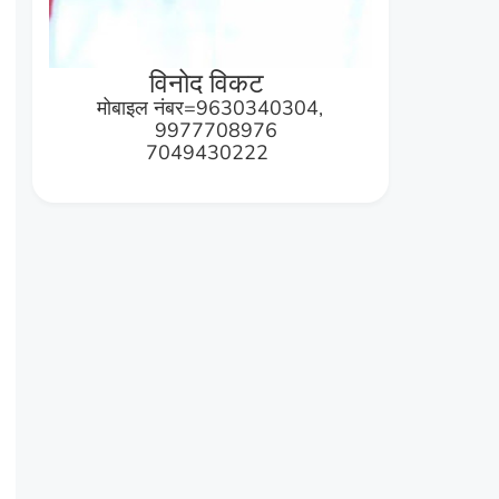
विनोद विकट
मोबाइल नंबर=9630340304,
9977708976
7049430222