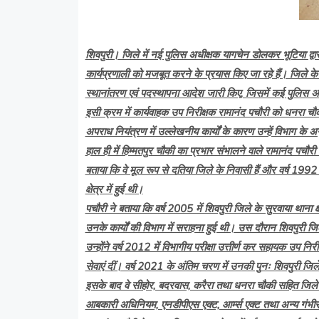
शिवपुरी। जिले में नई पुलिस अधीक्षक यागचेन डोलकर भूटिया द्व
कार्यप्रणाली को मजबूत करने के प्रयास किए जा रहे हैं। जिले क
स्थानांतरण एवं पदस्थापना आदेश जारी किए, जिसमें कई पुलिस अधिक
इसी क्रम में कार्यवाहक उप निरीक्षक रामानंद पचौरी को धनरा चौ
अपराध नियंत्रण में उल्लेखनीय कार्यों के कारण उन्हें विभाग के अ
हाल ही में हिम्मतपुर चौकी का प्रभार संभालने वाले रामानंद पचौरी
बताया कि वे मूल रूप से दतिया जिले के निवासी हैं और वर्ष 1992 म
क्षेत्र में हुई थी।
पचौरी ने बताया कि वर्ष 2005 में शिवपुरी जिले के सुरवाया थाना क्ष
उनके कार्यों की विभाग में सराहना हुई थी। उस दौरान शिवपुरी जिले
उन्होंने वर्ष 2012 में विभागीय परीक्षा उत्तीर्ण कर सहायक उप नि
सेवाएं दीं। वर्ष 2021 के अंतिम चरण में उनकी पुनः शिवपुरी जिले मे
इसके बाद वे सीहोर, बदरवास, करैरा तथा धनरा चौकी सहित जिले के क
आबकारी अधिनियम, एनडीपीएस एक्ट, आर्म्स एक्ट तथा अन्य गंभीर