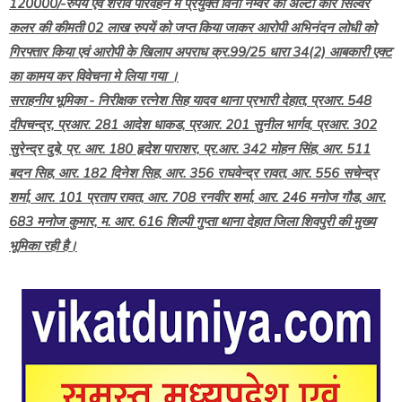
120000/-रुपयें एवं शराव परिवहन में प्रयुक्त विना नम्वर की अल्टो कार सिल्वर
कलर की कीमती 02 लाख रुपयें को जप्त किया जाकर आरोपी अभिनंदन लोधी को
गिरफ्तार किया एवं आरोपी के खिलाप अपराध क्र.99/25 धारा 34(2) आबकारी एक्ट
का कामय कर विवेचना मे लिया गया ।
सराहनीय भूमिका - निरीक्षक रत्नेश सिह यादव थाना प्रभारी देहात, प्रआर. 548
दीपचन्द्र, प्रआर. 281 आदेश धाकड, प्रआर. 201 सुनील भार्गव, प्रआर. 302
सुरेन्द्र दुबे, प्र. आर. 180 हृदेश पाराशर, प्र.आर. 342 मोहन सिंह, आर. 511
बदन सिह, आर. 182 दिनेश सिह, आर. 356 राघवेन्द्र रावत, आर. 556 सचेन्द्र
शर्मा, आर. 101 प्रताप रावत, आर. 708 रनवीर शर्मा, आर. 246 मनोज गौड, आर.
683 मनोज कुमार, म. आर. 616 शिल्पी गुप्ता थाना देहात जिला शिवपुरी की मुख्य
भूमिका रही है।