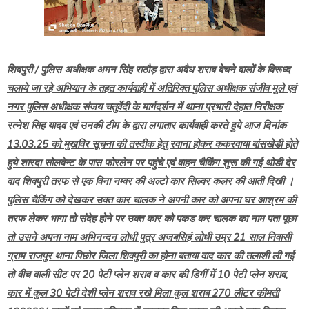
शिवपुरी / पुलिस अधीक्षक अमन सिंह राठौड़ द्वारा अवैध शराब बेचने वालों के विरूध्द
चलाये जा रहे अभियान के तहत कार्यवाही में अतिरिक्त पुलिस अधीक्षक संजीव मुले एवं
नगर पुलिस अधीक्षक संजय चतुर्वेदी के मार्गदर्शन में थाना प्रभारी देहात निरीक्षक
रत्नेश सिह यादव एवं उनकी टीम के द्वारा लगातार कार्यवाही करते हुये आज दिनांक
13.03.25 को मुखविर सूचना की तस्दीक हेतु रवाना होकर ककरवाया बांसखेडी होते
हुये शारदा सोलवेन्ट के पास फोरलेन पर पहुंचे एवं वाहन चैकिंग शुरू की गई थोडी देर
वाद शिवपुरी तरफ से एक विना नम्वर की अल्टो कार सिल्वर कलर की आती दिखी ।
पुलिस चैकिंग को देखकर उक्त कार चालक ने अपनी कार को अपना घर आश्रम की
तरफ लेकर भागा तो संदेह होने पर उक्त कार को पकड कर चालक का नाम पता पूछा
तो उसने अपना नाम अभिनन्दन लोधी पुत्र अजबसिहं लोधी उम्र 21 साल निवासी
ग्राम राजपुर थाना पिछोर जिला शिवपुरी का होना बताया वाद कार की तलाशी ली गई
तो वीच वाली सीट पर 20 पेटी प्लेन शराव व कार की डिगीं में 10 पेटी प्लेन शराव,
कार में कुल 30 पेटी देशी प्लेन शराव रखे मिला कुल शराब 270 लीटर कीमती