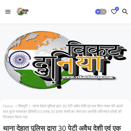
0
Home
शिवपुरी
थाना देहात पुलिस द्वारा 30 पेटी अवैध देशी एवं एक बिना नम्बर की अल्टो
कार कुल मसरूका कीमती 03 लाख 20 हजार रूपये का जप्त कर आरोपी अभिनंदन लोधी को
गिरफ्तार किया गया
थाना देहात पुलिस द्वारा 30 पेटी अवैध देशी एवं एक