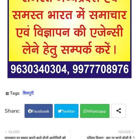
Tags
शिवपुरी
Facebook
Twitter
Whatsapp
OLDER
NEWER
पत्रकार पर हमला करने बाले दोनों आरोपियों को
पुलिस विभाग : बुरा ना मानो होली है..?