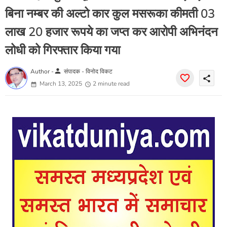
बिना नम्बर की अल्टो कार कुल मसरूका कीमती 03
लाख 20 हजार रूपये का जप्त कर आरोपी अभिनंदन
लोधी को गिरफ्तार किया गया
person
Author -
संपादक - विनोद विकट
share
March 13, 2025
2 minute read