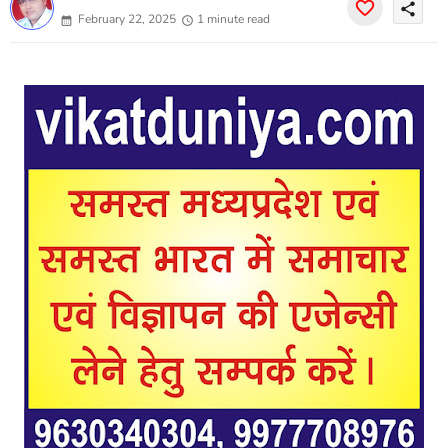
share
February 22, 2025
1 minute read