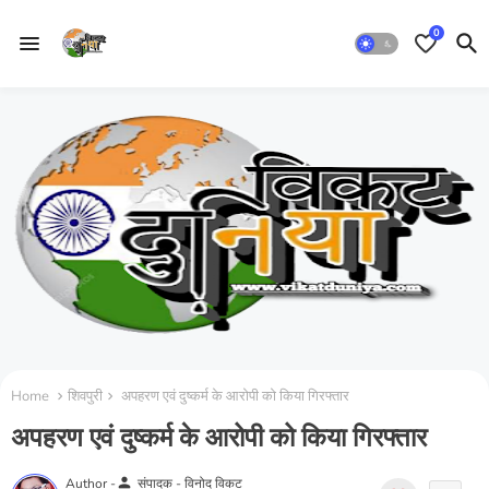
0
Home
शिवपुरी
अपहरण एवं दुष्कर्म के आरोपी को किया गिरफ्तार
अपहरण एवं दुष्कर्म के आरोपी को किया गिरफ्तार
person
Author -
संपादक - विनोद विकट