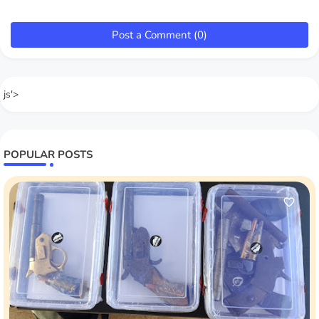
Post a Comment (0)
js'>
POPULAR POSTS