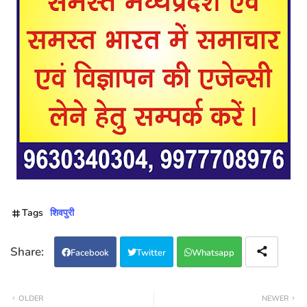
Tags
शिवपुरी
Facebook
Twitter
Whatsapp
OLDER
NEWER