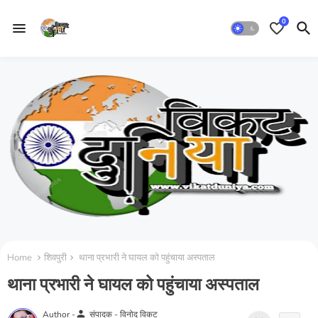
0
Home
शिवपुरी
थाना प्रभारी ने घायल को पहुंचाया अस्पताल
थाना प्रभारी ने घायल को पहुंचाया अस्पताल
person
Author -
संपादक - विनोद विकट