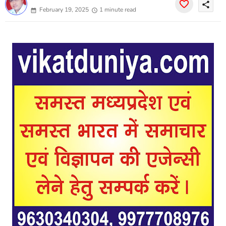
share
February 19, 2025
1 minute read