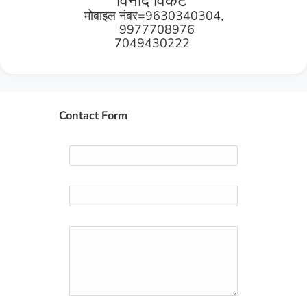
विनोद विकट
मोबाइल नंबर=9630340304,
9977708976
7049430222
Contact Form
Name
Email
*
Message
*