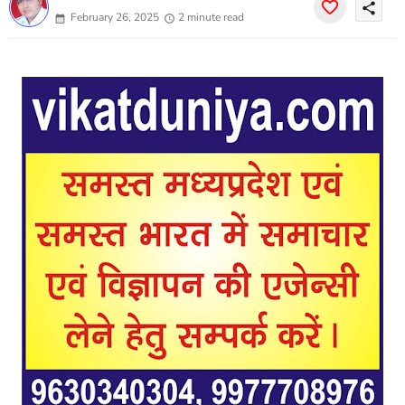
share
February 26, 2025
2 minute read