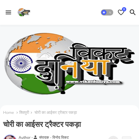
0
Home
शिवपुरी
चोरी का आईसर ट्रैक्टर पकड़ा
चोरी का आईसर ट्रैक्टर पकड़ा
person
Author -
संपादक - विनोद विकट