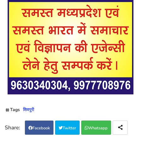
Tags
शिवपुरी
Facebook
Twitter
Whatsapp