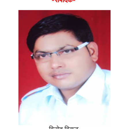
-संपादक-