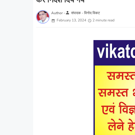
कर निर्देश दिये गये
person
Author -
संपादक - विनोद विकट
February 13, 2024
2 minute read