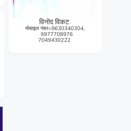
विनोद विकट
मोबाइल नंबर=9630340304,
9977708976
7049430222