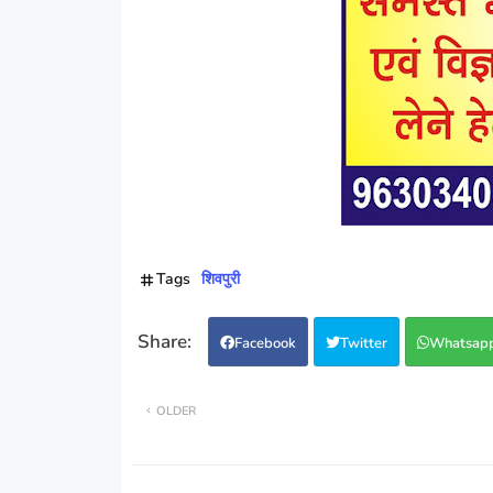
Tags
शिवपुरी
Facebook
Twitter
Whatsap
OLDER