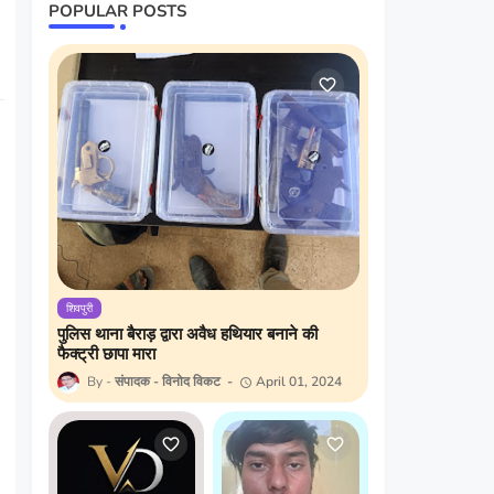
POPULAR POSTS
शिवपुरी
पुलिस थाना बैराड़ द्वारा अवैध हथियार बनाने की
फैक्ट्री छापा मारा
संपादक - विनोद विकट
April 01, 2024