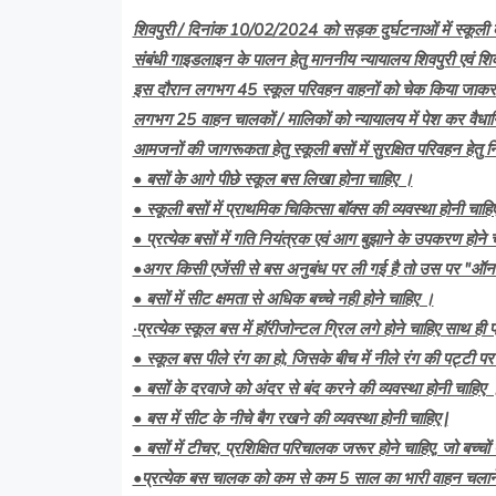
शिवपुरी / दिनांक 10/02/2024 को सड़क दुर्घटनाओं में स्कूली बच्चो
संबंधी गाइडलाइन के पालन हेतु माननीय न्यायालय शिवपुरी एवं शि
इस दौरान लगभग 45 स्कूल परिवहन वाहनों को चेक किया जाकर आवश
लगभग 25 वाहन चालकों / मालिकों को न्यायालय में पेश कर वैधान
आमजनों की जागरूकता हेतु स्कूली बसों में सुरक्षित परिवहन हेतु न
• बसों के आगे पीछे स्कूल बस लिखा होना चाहिए ।
• स्कूली बसों में प्राथमिक चिकित्सा बॉक्स की व्यवस्था होनी चाहि
• प्रत्येक बसों में गति नियंत्रक एवं आग बुझाने के उपकरण होने 
•अगर किसी एजेंसी से बस अनुबंध पर ली गई है तो उस पर "ऑन स
• बसों में सीट क्षमता से अधिक बच्चे नही होने चाहिए ।
·प्रत्येक स्कूल बस में हॉरीजोन्टल ग्रिल लगे होने चाहिए साथ ह
• स्कूल बस पीले रंग का हो, जिसके बीच में नीले रंग की पट्टी 
• बसों के दरवाजे को अंदर से बंद करने की व्यवस्था होनी चाहिए 
• बस में सीट के नीचे बैग रखने की व्यवस्था होनी चाहिए |
• बसों में टीचर, प्रशिक्षित परिचालक जरूर होने चाहिए, जो बच्चो
•प्रत्येक बस चालक को कम से कम 5 साल का भारी वाहन चलान