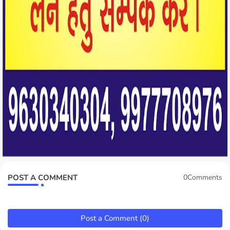
POST A COMMENT
0Comments
Post a Comment (0)