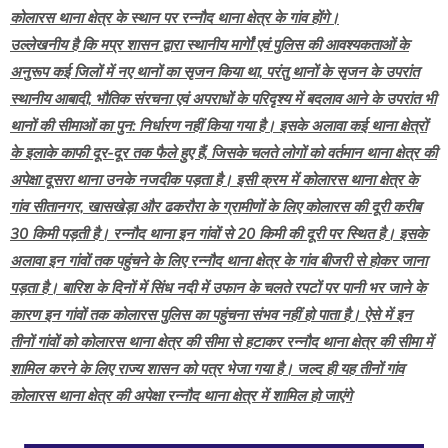
कोलारस थाना क्षेत्र के स्थान पर रन्नाैद थाना क्षेत्र के गांव होंगे।
उल्लेखनीय है कि मप्र शासन द्वारा स्थानीय मार्गेां एवं पुलिस की आवश्यकताओं के
अनुरूप कई जिलों में नए थानों का सृजन किया था, परंतु थानों के सृजन के उपरांत
स्थानीय आबादी, भौतिक संरचना एवं अपराधों के परिदृश्य में बदलाव आने के उपरांत भी
थानों की सीमाओं का पुन: निर्धारण नहीं किया गया है। इसके अलावा कई थाना क्षेत्रों
के इलाके काफी दूर-दूर तक फैले हुए हैं, जिसके चलते लोगों को वर्तमान थाना क्षेत्र की
अपेक्षा दूसरा थाना उनके नजदीक पड़ता है। इसी क्रम में कोलारस थाना क्षेत्र के
गांव सीतानगर, खासखेड़ा और ढकरौरा के ग्रामीणों के लिए कोलारस की दूरी करीब
30 किमी पड़ती है। रन्नौद थाना इन गांवों से 20 किमी की दूरी पर स्थित है। इसके
अलावा इन गांवों तक पहुंचने के लिए रन्नौद थाना क्षेत्र के गांव बीजरी से होकर जाना
पड़ता है। बारिश के दिनों में सिंध नदी में उफान के चलते रपटों पर पानी भर जाने के
कारण इन गांवों तक कोलारस पुलिस का पहुंचना संभव नहीं हो पाता है। ऐसे में इन
तीनों गांवों को कोलारस थाना क्षेत्र की सीमा से हटाकर रन्नौद थाना क्षेत्र की सीमा में
शामिल करने के लिए राज्य शासन को पत्र भेजा गया है। जल्द ही यह तीनों गांव
कोलारस थाना क्षेत्र की अपेक्षा रन्नौद थाना क्षेत्र में शामिल हो जाएंगे