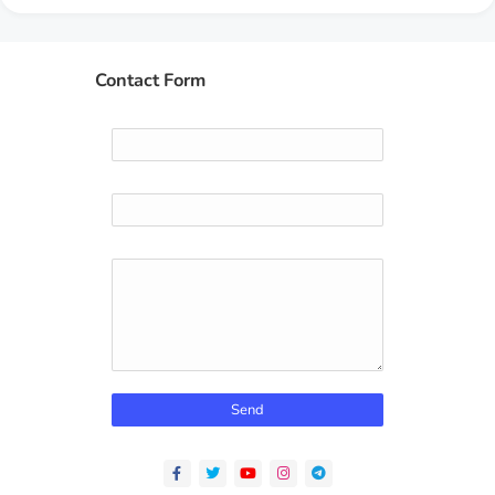
Contact Form
Name
Email
*
Message
*