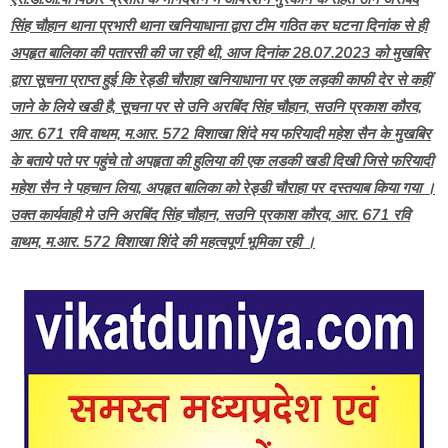
सिंह चौहान थाना प्रभारी थाना खनियाधाना द्वारा टीम गठित कर घटना दिनांक से ही
अपहृत बालिका की पतारसी की जा रही थी, आज दिनांक 28.07.2023 को मुखबिर
द्वारा सूचना प्राप्त हुई कि रेड्डी चौराहा खनियाधाना पर एक लड़की काफी देर से कहीं
जाने के लिये खडी है, सूचना पर से उनि अरबिंद सिंह चौहान, सउनि प्रकाश कौरव,
आर. 671 रवि वाथम, म.आर. 572 विशाखा शिंदे मय फरियादी महेश सैन के मुखबिर
के बताये पते पर पहुंचे तो अपहृता की हुलिया की एक लडकी खडी दिखी जिसे फरियादी
महेश सैन ने पहचान लिया, अपहृत बालिका को रेड्डी चौराहा पर दस्तयाब किया गया ।
उक्त कार्यवाही मे उनि अरबिंद सिंह चौहान, सउनि प्रकाश कौरव, आर. 671 रवि
वाथम, म.आर. 572 विशाखा शिंदे की महत्वपूर्ण भूमिका रही ।