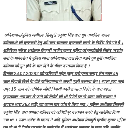
खनियाधाना/पुलिस अधीक्षक शिवपुरी रघुवंश सिंह द्वारा गुम नाबालिक बालक
बालिकाओं की दस्तयावी हेतु अभियान चलाकर दस्तयावी करने के निर्देश दिये गये हैं ।
अतिरिक्त पुलिस अधीक्षक शिवपुरी प्रवीण कुमार भूरिया एवं एसडीओपी पिछोर प्रशांत
शर्मा के मार्गदर्शन मे पुलिस थाना खनियाधाना द्वारा बिना बताये गुम हुयी नाबालिक
बालिका को गुम होने के चार दिने के भीतर दस्तयाव किया है ।
दिनांक 24.07.20232 को फरियादी महेश पुत्र श्री पूनम चन्द्र सैन उम्र 45
साल निवासी किले के पीछे खनियाधाना ने अपनी पुत्री कल्पना सैन ( बदला हुआ नाम)
उम्र 15 साल को अभिषेक लोधी निवासी कछौआ थाना पिछोर के द्वारा बहला
फुसलाकर भगा कर ले जाने की रिपोर्ट की थी रिपोर्ट पर से थाना खनियाधाना मे
अपराध धारा 363 ताहि. का कायम कर जांच मे लिया गया । पुलिस अधीक्षक शिवपुरी
रघुवंश सिंह द्वारा अपहृत बालिका को अतिशीघ्र दस्तयाब करने हेतु आदेशित किया
गया था । उक्त आदेश के पालन मे अति. पुलिस अधीक्षक शिवपुरी प्रवीण कुमार भूरिया
एस.डी.ओ.पी पिछोर प्रशांत के मार्गदर्शन में आपरेशन मुस्कान के तहत उनि अरबिंद