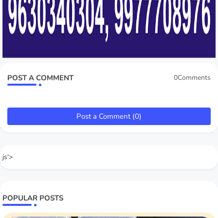
POST A COMMENT
0Comments
Post a Comment (0)
js'>
POPULAR POSTS