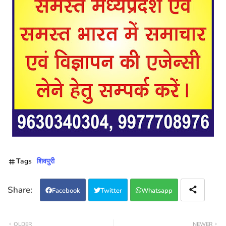
Tags
शिवपुरी
Facebook
Twitter
Whatsapp
OLDER
NEWER