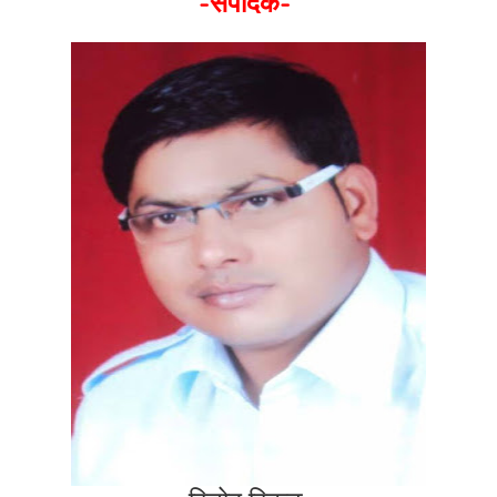
-संपादक-