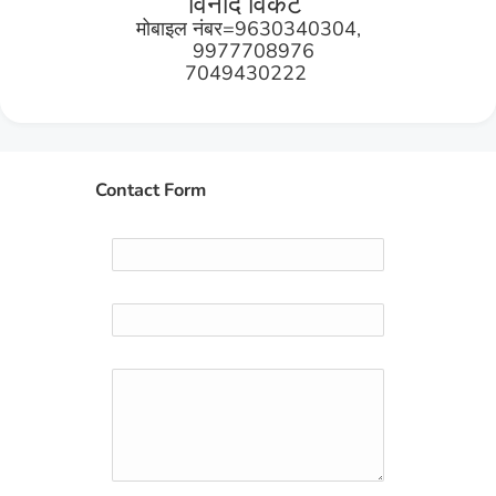
विनोद विकट
मोबाइल नंबर=9630340304,
9977708976
7049430222
Contact Form
Name
Email
*
Message
*