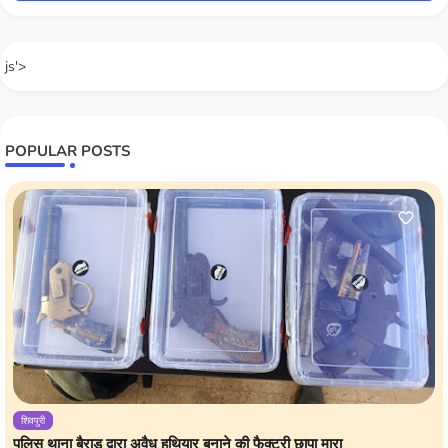
js'>
POPULAR POSTS
शिवपुरी
पुलिस थाना बैराड़ द्वारा अवैध हथियार बनाने की फैक्ट्री छापा मारा