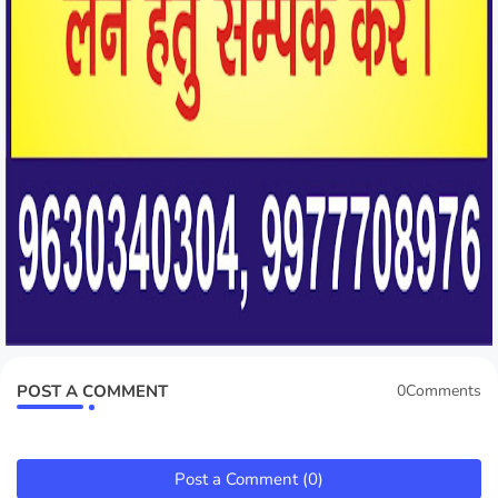
POST A COMMENT
0Comments
Post a Comment (0)