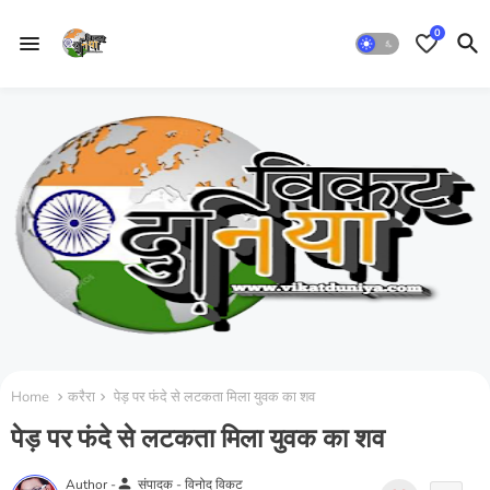
0
Home
करैरा
पेड़ पर फंदे से लटकता मिला युवक का शव
पेड़ पर फंदे से लटकता मिला युवक का शव
person
Author -
संपादक - विनोद विकट