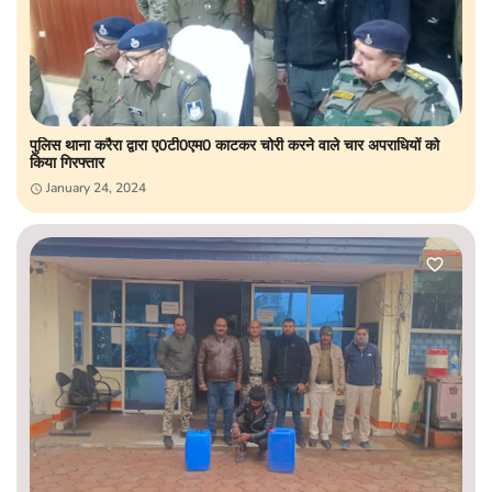
पुलिस थाना करैरा द्वारा ए0टी0एम0 काटकर चोरी करने वाले चार अपराधियों को
किया गिरफ्तार
January 24, 2024