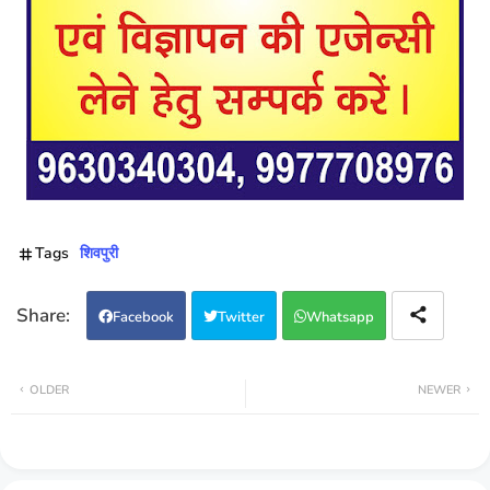
Tags
शिवपुरी
Facebook
Twitter
Whatsapp
OLDER
NEWER