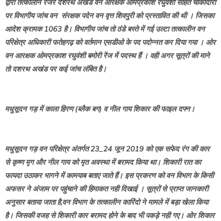
द्वारा तत्कालीन रेंजर दशरथ अखंड वन आरक्षक ओमप्रकाश रघुवंशी सहित चौकीदारों
पर विभागीय जांच वन संरक्षक पदेन वन वृत्त शिवपुरी को प्रस्तावित की थी । जिसका
आदेश क्रामक 1063 है। विभागीय जांच तो ठंडे बस्ते में गई उल्टा तत्कालीन वन
परिक्षेत्र अधिकारी फतेहगढ़ को वर्तमान एसडीओ के पद पदोन्नत कर दिया गया । ओर
वन आरक्षक ओमप्रकाश रघुवंशी बमोरी रेंज में पदस्थ हैं । वही अगर सूत्रों की माने
तो दशरथ अखंड पर कई जांच लंबित है।
मधुसूदन गड़ में काला हिरण (ब्लैक बग) व नील गाय शिकार की फाइल दफ्न।
मधुसूदन गड़ वन परिक्षेत्र अंतर्गत 23_24 जून 2019 को एक सफेद रंग की कार
से कृष्ण मृग और नील गाय को मृत अवस्था में बरामद किया था। शिकारी रात का
फायदा उठाकर भागने में कामयाब बताए जाते हैं। इस प्रकरण को वन विभाग के किसी
अफसर ने अंजाम पर पहुंचाने की हिमाकत नही दिखाई । सूत्रों से प्राप्त जानकारी
अनुसार बताया जाता है,वन विभाग के तत्कालीन कारिंदो ने मामले में बड़ा खेला किया
है। जिसकी वजह से शिकारी कार बरामद होने के बाद भी पकड़े नही गए। ओर शिकार