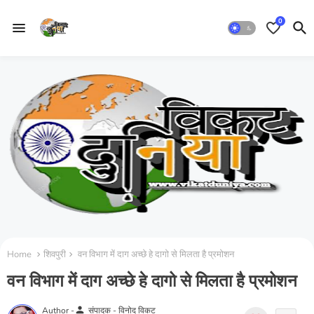
0
Home
शिवपुरी
वन विभाग में दाग अच्छे हे दागो से मिलता है प्रमोशन
वन विभाग में दाग अच्छे हे दागो से मिलता है प्रमोशन
person
Author -
संपादक - विनोद विकट