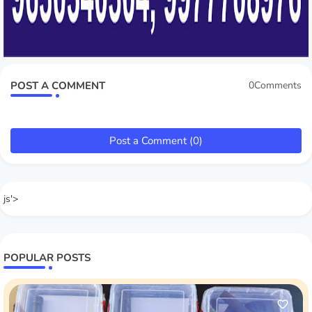
POST A COMMENT
0Comments
Post a Comment (0)
js'>
POPULAR POSTS