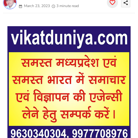
share
March 23, 2023
3 minute read