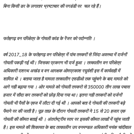
बिना किसी डर के लगातार भ्रष्टाचार की पगडंडी पर चल रहे हैं।
फतेहगढ़ वन परिक्षेत्र के गोयली कांड के रेंजर को पदोन्नति ।
वर्ष 2017_18 के फतेहगढ़ वन परिक्षेत्र में पांच तस्करों से जिंदा अवस्था में दर्जनों
गोयली पकड़ी गई थी। जिसका प्रकरण भी दर्ज हुआ । तत्कालीन वन परिक्षेत्र
अधिकारी दशरथ अखंड व वन आरक्षक ओमप्रकाश रघुवंशी इस में कार्यवाही में
शामिल थे । बताया जाता है मामला तत्कालीन एसडीओ तक पहुंचने के बाद मामले को
आगे नही बढ़ाया गया । ओर मामले को गोयली तस्करो से 350000 तीन लाख पचास
हजार में सौदा कर तस्करों को छोड़ दिया गया था। इतना नही तस्करों को दर्जनों
गोयली भी पैसों के एवज में लौटा दी गई थी । आपको बता दे गोयली की तस्करी बड़े
पैमाने पर की जाती है। पूछ ताछ के दौरान गोयली तस्करों ने 15 से 20 हजार एक
गोयली की कीमत बताई थी । अंतर्राष्ट्रीय स्तर पर इसकी कीमत लाखों में पहुंच जाती
है। इस मामले की शिकायत के बाद तत्कालीन उप वनमण्डल अधिकारी मयंक चांदीवाल