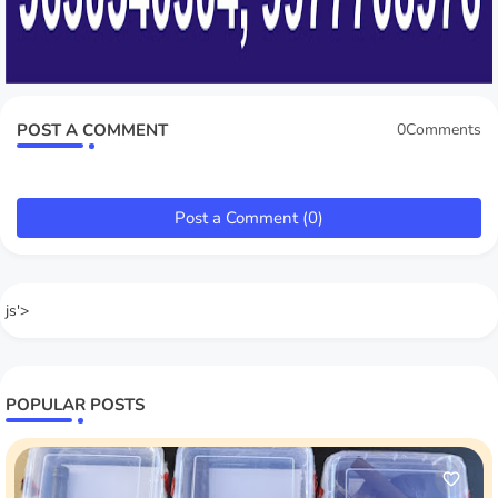
POST A COMMENT
0Comments
Post a Comment (0)
js'>
POPULAR POSTS