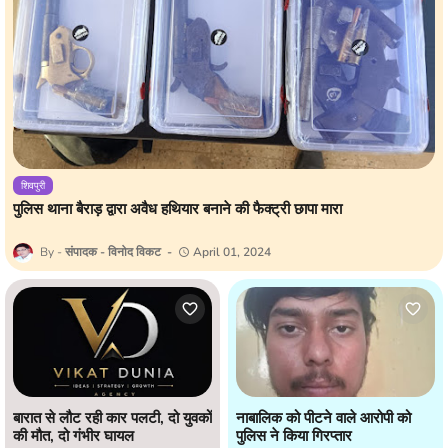
शिवपुरी
पुलिस थाना बैराड़ द्वारा अवैध हथियार बनाने की फैक्ट्री छापा मारा
संपादक - विनोद विकट
April 01, 2024
बारात से लौट रही कार पलटी, दो युवकों
नाबालिक को पीटने वाले आरोपी को
की मौत, दो गंभीर घायल
पुलिस ने किया गिरप्तार