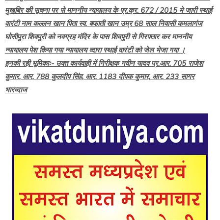
मुखबिर की सूचना पर से माननीय न्यायालय के प्र.क्र. 672 / 2015 मे जारी स्थाई
वारंटी नाम कल्लन खान पिता स्व. बफाती खान उम्र 68 साल निवासी कमलागंज
घोसीपुरा शिवपुरी को नवग्रह मंदिर के पास शिवपुरी से गिरफ्तार कर माननीय
न्यायालय पेश किया गया न्यायालय व्दारा स्थाई वारंटी को जेल भेजा गया ।
इनकी रही भूमिकाः- उक्त कार्यवाही में निरीक्षक नवीन यादव प्र.आर. 705 राजेश
कुमार, आर. 788 कुलदीप सिंह, आर. 1183 दीपक कुमार, आर. 233 सागर
भारव्दाज