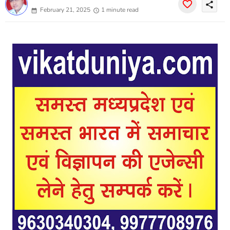
share
February 21, 2025
1 minute read