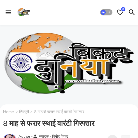
0
Home
शिवपुरी
8 माह से फरार स्थाई वारंटी गिरफ्तार
8 माह से फरार स्थाई वारंटी गिरफ्तार
person
Author -
संपादक - विनोद विकट