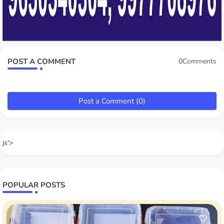
POST A COMMENT
0Comments
Post a Comment (0)
js'>
POPULAR POSTS