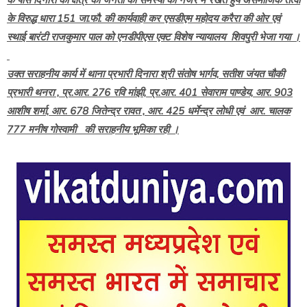
के विरुद्ध धारा 151 जा.फौ. की कार्यवाही कर एसडीएम महोदय करैरा की ओर एवं
स्थाई बारंटी राजकुमार पाल को एनडीपीएस एक्ट विशेष न्यायालय शिवपुरी भेजा गया ।
उक्त सराहनीय कार्य में थाना प्रभारी दिनारा श्री संतोष भार्गव, सतीश जंयत चौकी
प्रभारी थनरा , प्र.आर. 276 रवि मांझी, प्र.आर. 401 सेवाराम पाण्डेय, आर. 903
आशीष शर्मा, आर. 678 जितेन्द्र रावत , आर. 425 धर्मेन्द्र लोधी एवं आर. चालक
777 मनीष गोस्वामी की सराहनीय भूमिका रही ।