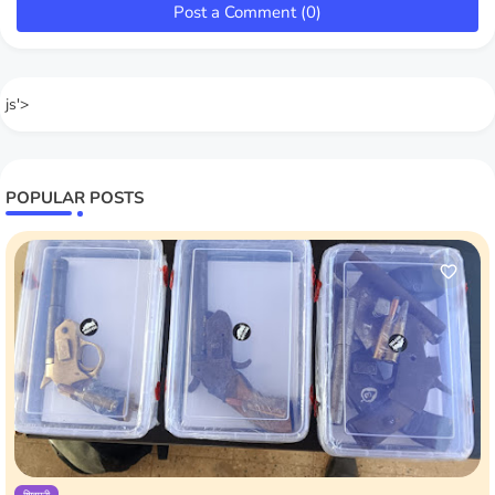
Post a Comment (0)
js'>
POPULAR POSTS