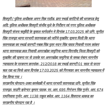
शिवपुरी / पुलिस अधीक्षक अमन सिह राठौड, द्वारा स्थाई वारंटियो की धरकपड हेतु
अति. पुलिस अधीक्षक शिवपुरी संजीव मुले के निर्देशन एवं नगर पुलिस अधीक्षक
शिवपुरी संजय चतुर्वेदी के कुशल मार्गदर्शन मे दिनांक 17.03.2025 को उनि. सुनील
सिंह राजपूत थाना प्रभारी सतनवाङा को जरिये मुखविर सूचना मिली कि थाना
सतनवाङा का स्थाई वारण्टी नबाब सिंह पुत्र मदन सिंह यादव निवासी ग्राम कांकर
थाना सतनवाडा हाल निवासी अमरखोहा जमुनिया थाना सिरसौद जिला शिवपुरी को
मुखबिर की सूचना पर से उसके घर अमरखोहा जमुनिया से समक्ष पंचान माननीय
न्यायालय के प्रकरण क्रमांक- 212/2018 का स्थाई वारण्टी 01 साल से फरार
चल रहा था जिसे आज दिनांक 17.03.2025 को गिरफ्तार कर माननीय न्यायालय में
पेश किया गया ।
सराहनीय योगदान-उक्त कार्यवाही में थाना प्रभारी सतनवाडा उनि. सुनील सिंह
राजपूत, सउनि बृजेन्द्र कुमार पाठक, प्र. आर. 695 निरंजन सिंह गुर्जर, आर. 674
रामनिवास गुर्जर, आर. 1138 राहुल बघेल, आर. 1164 शिवराज धाकड का
सराहनीय योगदान रहा है ।