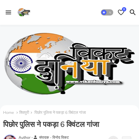
0
Home
शिवपुरी
पिछोर पुलिस ने पकड़ा 6 क्विंटल गांजा
पिछोर पुलिस ने पकड़ा 6 क्विंटल गांजा
person
Author -
संपादक - विनोद विकट