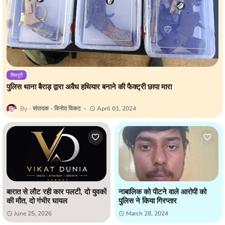
शिवपुरी
पुलिस थाना बैराड़ द्वारा अवैध हथियार बनाने की फैक्ट्री छापा मारा
संपादक - विनोद विकट
April 01, 2024
बारात से लौट रही कार पलटी, दो युवकों
नाबालिक को पीटने वाले आरोपी को
की मौत, दो गंभीर घायल
पुलिस ने किया गिरप्तार
June 25, 2026
March 28, 2024