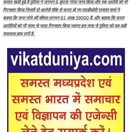
फसल खड़ी हुई है पुलिस ने लगभग 6 कुंटल गांजा जप्त किया और एक आरोपी को भी
गिरफ्तार किया जिसमें दो आरोपी मौके से फरार हो गए एसडीओपी प्रशांत शर्मा ने
बताया कि जप्त गांजे की कीमत लगभग 61 लाख 39000 है, और बताया कि फरार
आरोपियों को भी जल्द से जल्द गिरफ्तार किया जाएगा इस तरह से पुलिस को एक बड़ी
सफलता हाथ लगी है,