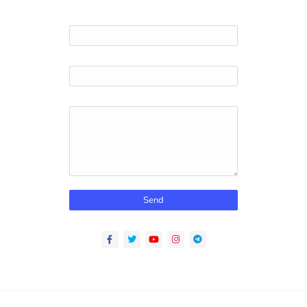
Name
Email
*
Message
*
Home
About
Contact us
Privacy Policy