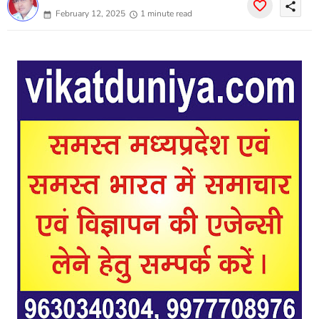
share
February 12, 2025
1 minute read