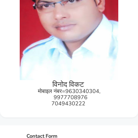
विनोद विकट
मोबाइल नंबर=9630340304,
9977708976
7049430222
Contact Form