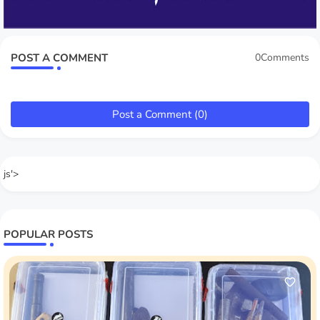
POST A COMMENT
0Comments
Post a Comment (0)
js'>
POPULAR POSTS