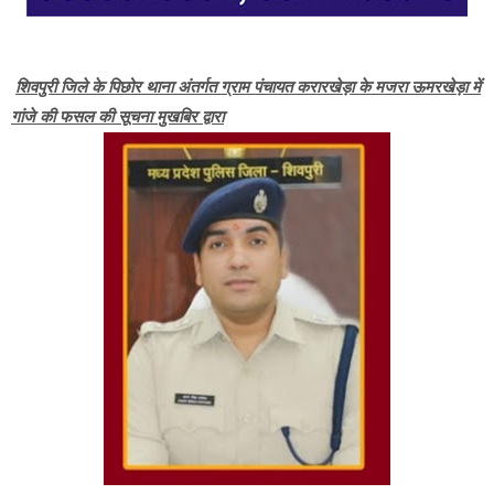
शिवपुरी जिले के पिछोर थाना अंतर्गत ग्राम पंचायत करारखेड़ा के मजरा ऊमरखेड़ा में
गांजे की फसल की सूचना मुखबिर द्वारा