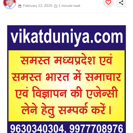
share
February 22, 2025
1 minute read