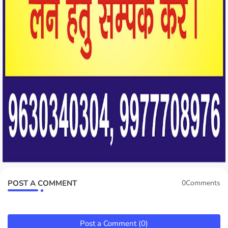
POST A COMMENT
0Comments
Post a Comment (0)