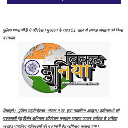
पुलिस थाना भौती ने ऑपरेशन मुस्कान के तहत 01 साल से लापता अपहृता को किया
दस्तयाब
शिवपुरी / पुलिस महानिदेशक भोपाल म.प्र. द्वारा नाबालिग अपहृत / बालिकाओं की
दस्तायाबी हेतु विशेष अभियान ऑपरेशन मुस्कान चलाया जाकर अधिक से अधिक
अपहृत नाबालिग बालिकाओं की दस्तयावी हेतु अभियान चलाया गया।