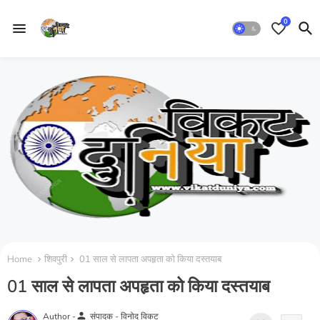
0
Home
शिवपुरी
01 साल से लापता अपहृता को किया दस्तयाब
01 साल से लापता अपहृता को किया दस्तयाब
person
Author -
संपादक - विनोद विकट