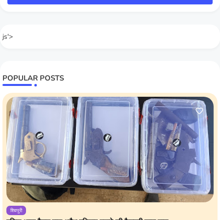
js'>
POPULAR POSTS
शिवपुरी