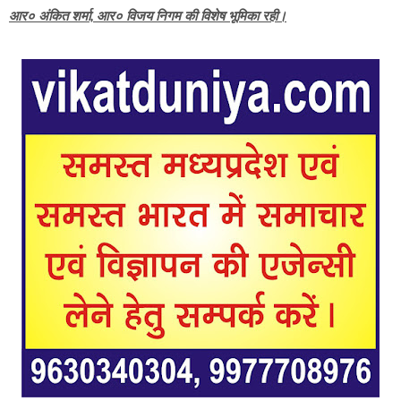
आर० अंकित शर्मा, आर० विजय निगम की विशेष भूमिका रही।