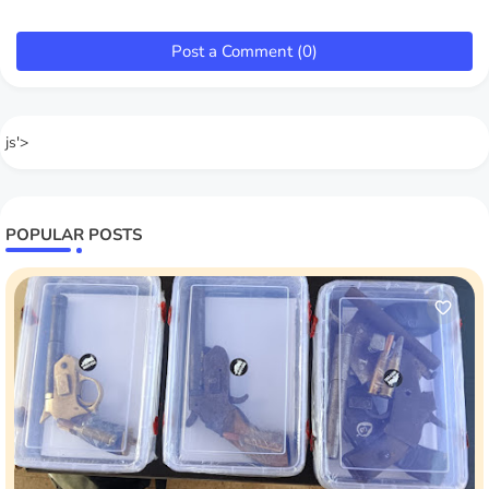
Post a Comment (0)
js'>
POPULAR POSTS