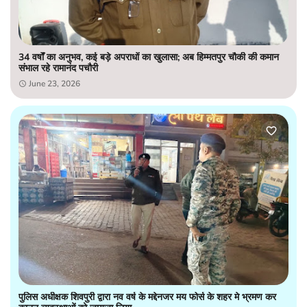
34 वर्षों का अनुभव, कई बड़े अपराधों का खुलासा; अब हिम्मतपुर चौकी की कमान
संभाल रहे रामानंद पचौरी
June 23, 2026
पुलिस अधीक्षक शिवपुरी द्वारा नव वर्ष के मद्देनजर मय फोर्स के शहर मे भ्रमण कर