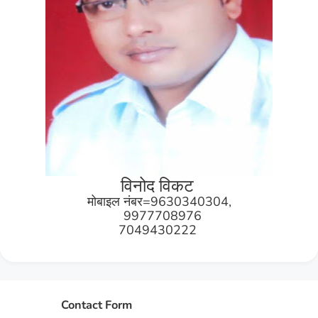
विनोद विकट
मोबाइल नंबर=9630340304,
9977708976
7049430222
Contact Form