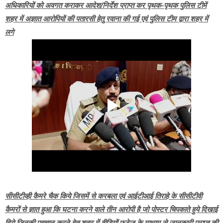
अधिकारियों को अवगत कराकर आदेश/निर्देश प्राप्त कर पृथक-पृथक पुलिस टीमें
शहर में अज्ञात आरोपियों की पतारसी हेतु रवाना की गई एवं पुलिस टीम द्वारा शहर में
लगे
सीसीटीव्ही कैमरे चैक किये जिसमें से करबला एवं आईटीआई तिराहे के सीसीटीवी
कैमरों से ज्ञात हुआ कि घटना करने वाले तीन आरोपी है जो पोस्टर चिपकाते हुये दिखाई
दिये जिनकी पहचान करने हेतु शहर में वीडियों फुटेज के माध्यम से जानकारी प्राप्त की