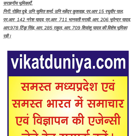
सराहनीय भूमिकाएँ:.
निरी. रोहित दुबे, उनि सुमित शर्मा, उनि महेंद्र कुशवाह, प्र.आर 15 रघुवीर पाल,
प्र.आर 142 नरेश यादव, प्र.आर 711 भानवती मरावी, आर. 206 भूपेन्द्र यादव,
आर.978 टिंकू सिंह, आर. 285 राहुल, आर. 709 शिवांशु यादव की विशेष भूमिका
रही।