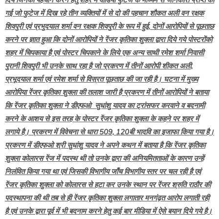
गई जो फुटेज में दिख रहे तीन व्यक्तियों में से दो की पहचान शौकत अली वन रक्षक
शिवपुरी एवं प्रभुदयाल शर्मा वन रक्षक शिवपुरी के रूप में हुई, दोनों आरोपियों से पूछताछ
करने पर ज्ञात हुआ कि दोनों आरोपियों ने रेंजर कृतिका शुक्ला द्वारा दिये गये पोस्टरोंको
शहर में चिपकाया है एवं पोस्टर चिपकाने के लिये एक अन्य साथी रमेश शर्मा निवासी
पुरानी शिवपुरी भी उनके साथ रहा है जो प्रकरण में तीनों आरोपी शीकत अली,
प्रभूदयाल शर्मा एवं रमेश शर्मा से विस्रत पूछताछ की जा रही है। घटना में मुख्य
आरोपिया रेंजर कृतिका शुक्ला की तलाश जारी है प्रकरण में तीनों आरोपियों ने बताया
कि रेंजर कृतिका शुक्ला ने डीएफओ सुधांशु यादव का ट्रांसफर करवाने व बदनामी
करने के आशय से इस तरह के पोस्टर रेंजर कृतिका शुक्ला के कहने पर शहर में
लगाये है। प्रकरण में विवेचना से धारा 509, 120बी भादवि का इजाफा किया गया है।
प्रकरण में डीएफओ श्री सुधांशु यादव ने अपने कथन में बताया है कि रेंजर कृतिका
शुक्ला कोलारस रेंज में पदस्थ थी तो उनके द्वारा की अनियमितताओं के कारण उन्हें
निलंवित किया गया था एवं जिसकी विभागीय जाँच विभागीय स्तर पर चल रही है एवं
रेंजर कृतिका शुक्ला को कोलारस से हटा कर उनके स्थान पर रेंजर श्रुति राठौर की
पदस्थापना की थी तब से ही रेंजर कृतिका शुक्ला लगातार मनगंढ़त आरोप लगाती रही
है एवं उनके द्वारा पूर्व में भी बदनाम करने हेतु कई बार मीडिया में ऐसे बयान दिये गये है।