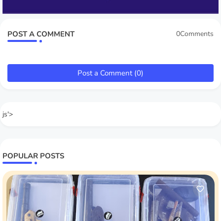
POST A COMMENT
0Comments
Post a Comment (0)
js'>
POPULAR POSTS