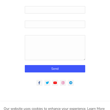
Name
Email
*
Message
*
Home
About
Contact us
Privacy Policy
Our website uses cookies to enhance your experience.
Learn More