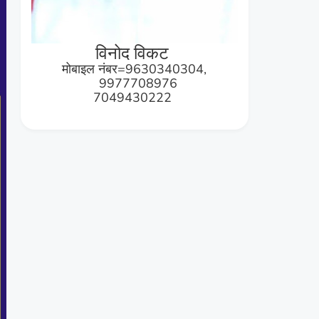
विनोद विकट
मोबाइल नंबर=9630340304,
9977708976
7049430222