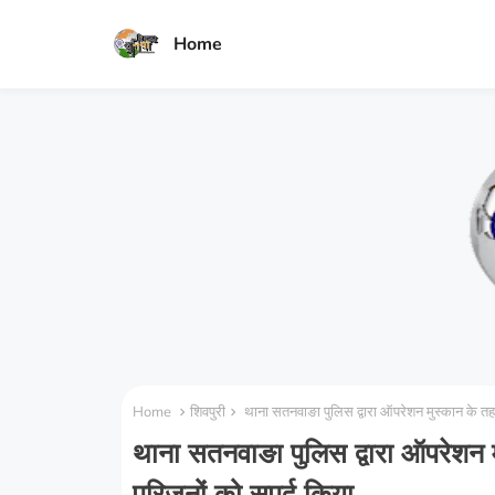
Home
Home
शिवपुरी
थाना सतनवाङा पुलिस द्वारा ऑपरेशन मुस्कान के तह
थाना सतनवाङा पुलिस द्वारा ऑपरेशन