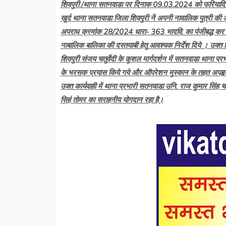
शिवपुरी /थाना सतनवाडा पर दिनाक 09.03.2024 को फरियादिया 
खुर्द थाना सतनवाडा जिला शिवपुरी नें अपनी नावालिक पुत्री की 
अपराध क्रमांक 28/2024 धारा- 363 भादवि. का पंजीबद्ध कर विवेच
नाबालिक बालिका की दस्तयाबी हेतु आवश्यक निर्देश दिये । उक्त न
शिवपुरी संजय चतुर्वेदी के कुशल मार्गदर्शन में सतनवाडा थाना प
के भरसक प्रयास किये गये और ऑपरेशन मुस्कान के तहत अपहृत
उक्त कार्यवाही में थाना प्रभारी सतनवाडा उनि. राज कुमार सिंह
सिहं तोमर का सराहनीय योगदान रहा है।