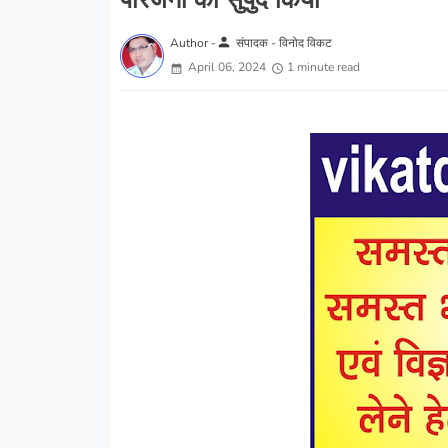
परिजनों को सुपुर्द किया
person
Author -
संपादक - विनोद विकट
April 06, 2024
1 minute read