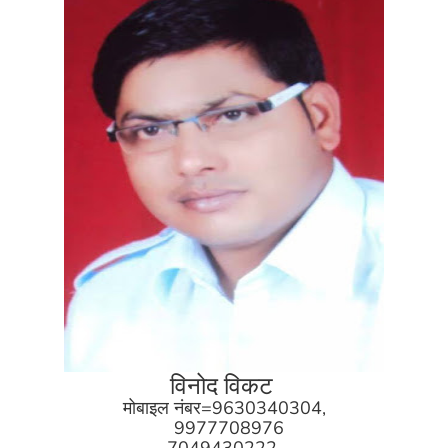
विनोद विकट
मोबाइल नंबर=9630340304,
9977708976