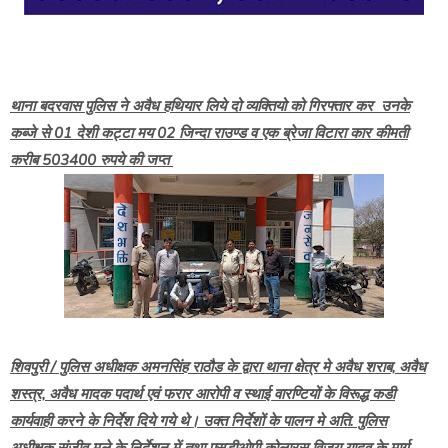
थाना बदरवास पुलिस ने अवैध हथियार लिये दो व्यक्तियो को गिरफ्तार कर उनके
कब्जे से 01 देशी कट्टा मय 02 जिन्दा राउण्ड व एक ब्रेजा विटारा कार कीमती
करीब 503400 रुपये की जप्त
शिवपुरी / पुलिस अधीक्षक अमनसिंह राठौड के द्वारा थाना क्षेत्र मे अवैध शराब, अवैध
शस्त्र, अवैध मादक पदार्थ एवं फरार आरोपी व स्थाई वारण्टियों के विरूद्ध कडी
कार्यवाही करने के निर्देश दिये गये थे। उक्त निर्देशों के पालन मे अति. पुलिस
अधीक्षक संजीव मुले के निर्देशन में तथा एसडीओपी कोलारस विजय यादव के मार्ग