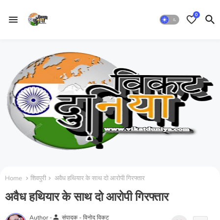
0
Home
शिवपुरी
अवैध हथियार के साथ दो आरोपी गिरफ्तार
अवैध हथियार के साथ दो आरोपी गिरफ्तार
person
Author -
संपादक - विनोद विकट