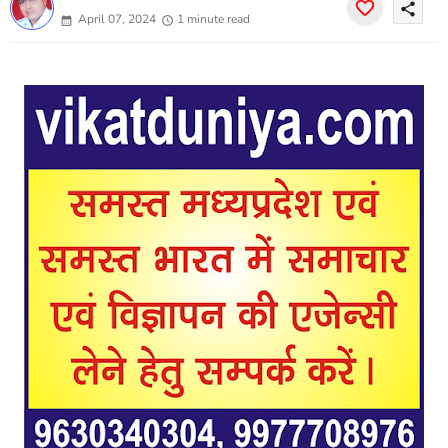
share
April 07, 2024
1 minute read