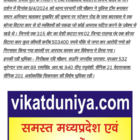
दर्शन में दिनांक 8/4/2024 को थाना प्रभारी रवि चौहान ने पुलिस टीम बनाकर
सघन अभियान चलाकर मुखविर की सूचना पर स्टेशन रोड के पास बदरवास मे एक
ब्रेजा विटारा कार से दो व्यक्तियों को पकड़ा जो कोई अपराध घटित करने के उद्देश्य से
खडे थे। जिनसे एक 315 बोर का देशी कट्टा मय 02 जिन्दा राउण्ड एंव एक ब्रेजा
विटारा कार कुल कीमती करीब 503400 रुपये मौके से जप्त कर आरोपी गणो को
गिरफ्तार किया गया वापसी पर अपराध कायम कर विवेचना मे लिया गया।
इनकी रही भूमिका - निरीक्षक रवि चौहान, सउनि जगदीश पारासर, प्रआर 532
सुरेन्द्र राय आर 89 रामसिंह, आर.चा. 940 दीनू रघुवंशी, सैनिक 21 वेदप्रकाश,
सैनिक 201 अशोकसिंह सिकरवार की विशेष भूमिका रही।