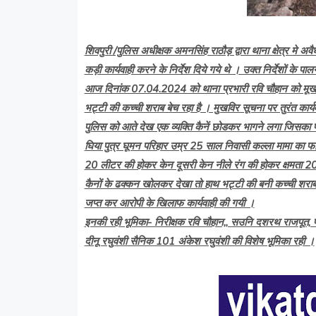
शिवपुरी /पुलिस अधीक्षक अमनसिंह राठौड़ द्वारा थाना क्षेत्र मे अव
कड़ी कार्यवाही करने के निर्देश दिये गये थे । उक्त निर्देशों के
आज दिनांक 07.04.2024 को थाना प्रभारी रवि चौहान को मूखवीर 
भट्टी की कच्ची शराब बेच रहा है । मुखविर सूचना पर तुरंत कार्यवा
पुलिस को आते देख एक व्यक्ति कैनें छोडकर भागने लगा जिसका 
घिया पुत्र घूमन परिहार उम्र 25 साल निवासी कल्ला मामा का फा
20 लीटर की होकर केन दूसरी केन नीले रंग की होकर क्षमता 20 
कैनों के ढक्कन खोलकर देखा तो हाथ भट्टी की बनी कच्ची शरा
जप्त कर आरोपी के खिलाफ कार्यवाही की गयी ।
इनकी रही भूमिका- निरीक्षक रवि चौहान,, सउनि दशरथ राजपूत,
दीनू रघुवंशी सैनिक 101 अंकेश रघुवंशी की विशेष भूमिका रही ।