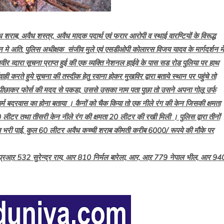
ैध शराब, अवैध शस्त्र, अवैध मादक पदार्थ एवं फरार आरोपी व स्थाई वारण्टियों के विरूद्ध
 पालन मे अति. पुलिस अधीक्षक संजीव मुले एवं एसडीओपी कोलारस विजय यादव के मार्गदर्शन में
व्दारा सूचना प्राप्त हुई की एक व्यक्ति नेशनल हाईवे के पास सड रोड पुलिया पर हाथ
ही करते हुये सूचना की तस्दीक हेतु रवाना होकर मुखविर द्वारा बताये स्थान पर पहुंचे तो
पीछाकर फोर्स की मदद से पकडा, उससे उसका नाम पता पुछा तो उसने अपना गोलू उर्फ
र्म बदरवास का होना बताया । कैनों को चैक किया तो एक नीले रंग की केन जिसकी क्षमता
लीटर तथा तीसरी केन नीले रंग की क्षमता 20 लीटर की रखी मिली । पुलिस द्वारा तीनों
ब भरी पाई, कुल 60 लीटर अवैध कच्ची शराब कीमती करीब 6000/ रूपये की मौके पर
 प्रआऱ 532 सुरेन्द्र राय, आर 810 निर्मल बारेला, आर, आऱ 779 नेपाल भील, आर 94