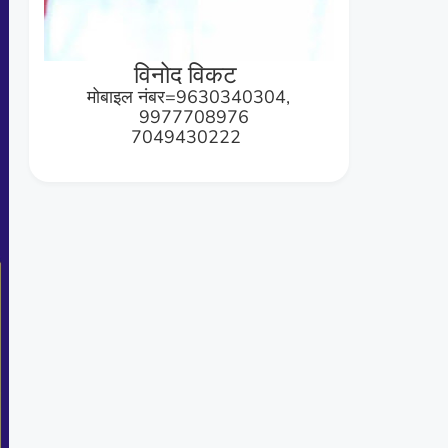
विनोद विकट
मोबाइल नंबर=9630340304,
9977708976
7049430222