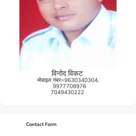
विनोद विकट
मोबाइल नंबर=9630340304,
9977708976
7049430222
Contact Form
Name