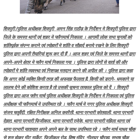
शिवपुरी /पुलिस अधीक्षक शिवपुरी अमन सिंह राठौड़ के निर्देशन मे शिवपुरी पुलिस द्वारा
जिले के समस्त थानों एवं शहर मे फ्लैगमार्च निकाला । आगामी लोक सभा चुनावों को
शांतिपूर्वक संपन्न कराने एवं त्योहारों मे शांति व सौहार्द बनाये रखने के लिए शिवपुरी
पुलिस द्वारा अपनी तैयारियां शुरू कर दी हैं । आज शहर एवं जिले के समस्त थानों द्वारा
अपने-अपने क्षेत्र मे फ्लैग मार्च निकाला गया । पुलिस द्वारा लोगों से वार्ता की और
त्योहारों मे शांति व्यवस्था एवं निशपक्ष मतदान करने की अपील की । पुलिस द्वारा कहा
कि अगर कोई व्यक्ति किसी तरह की अफवाह फैलाता है, किसी को डराने- धमकाने या
लालच देने की कोशिश करता है तो उसकी सूचना तत्काल पुलिस को दें । शिवपुरी
पुलिस द्वारा आज फ्लैग मार्च पुलिस अधीक्षक शिवपुरी के निर्देशन मे निकाला एवं पुलिस
अधीक्षक भी फ्लैगमार्च मे उपस्थित रहे । फ्लैग मार्च मे नगर पुलिस अधीक्षक शिवपुरी
संजय चतुर्वेदी, रक्षित निरीक्षक अनिल कवरैती, थाना प्रभारी कोतवाली, थाना प्रभारी
देहात, थाना प्रभारी फिजीकल, थाना प्रभारी एजेके, थाना प्रभारी महिला थाना एवं
थाना प्रभारी यातायात अपने अपने बल के साथ उपस्थित रहे । फ्लैग मार्च माधव चौक
से शुरु होकर मीट मार्केट, फिजीकल रोड़, विष्षु मंदिर, नीलघर चौराहा, सुभाष चौक