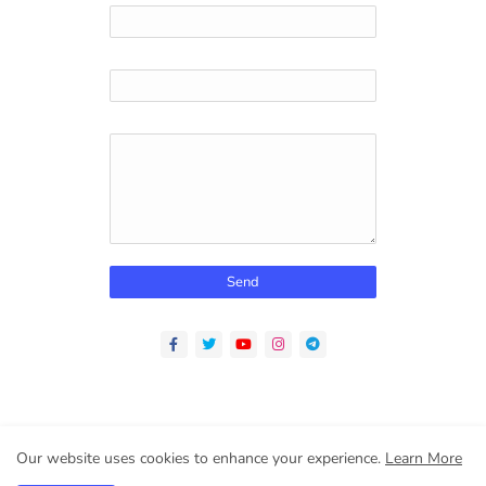
Email
*
Message
*
Home
About
Contact us
Privacy Policy
Our website uses cookies to enhance your experience.
Learn More