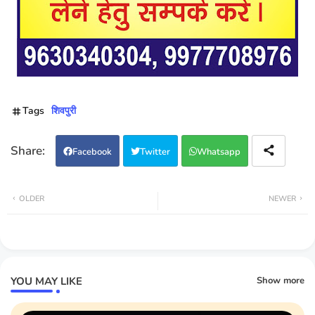
Tags
शिवपुरी
Facebook
Twitter
Whatsapp
OLDER
NEWER
YOU MAY LIKE
Show more