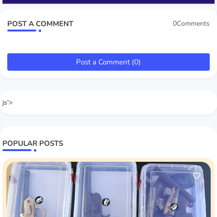
POST A COMMENT
0Comments
Post a Comment (0)
js'>
POPULAR POSTS