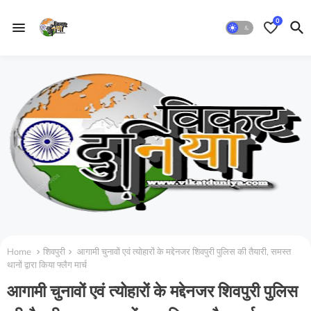
0
Home
शिवपुरी
आगामी चुनावों एवं त्योहारों के मद्देनजर शिवपुरी पुलिस की तैयारी, समस्त
थानों द्वारा किया फ्लैग मार्च
आगामी चुनावों एवं त्योहारों के मद्देनजर शिवपुरी पुलिस