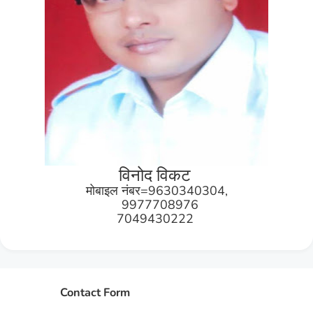
विनोद विकट
मोबाइल नंबर=9630340304,
9977708976
7049430222
Contact Form