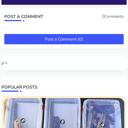
POST A COMMENT
0Comments
Post a Comment (0)
js'>
POPULAR POSTS