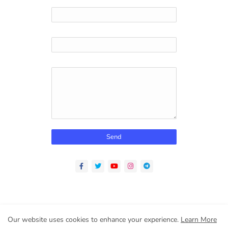
Name
Email
*
Message
*
Home
About
Contact us
Privacy Policy
Our website uses cookies to enhance your experience.
Learn More