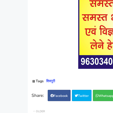
Tags
शिवपुरी
Facebook
Twitter
Whatsap
OLDER