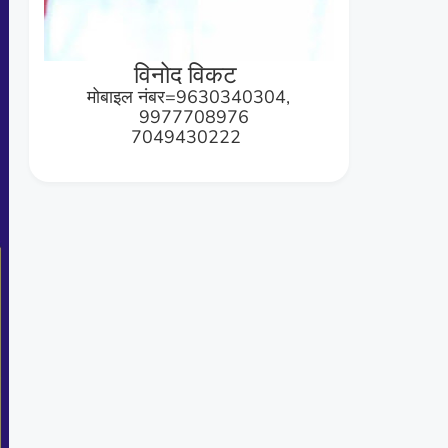
विनोद विकट
मोबाइल नंबर=9630340304,
9977708976
7049430222