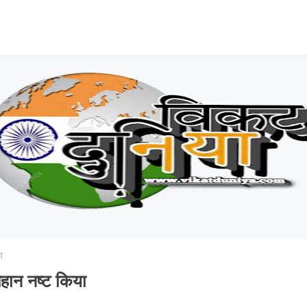
ा
हान नष्ट किया