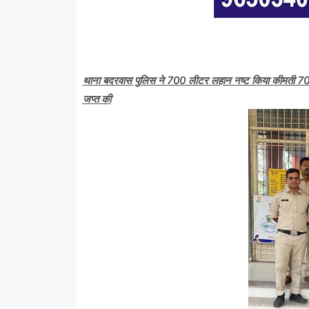
थाना बदरवास पुलिस ने 700 लीटर लहान नष्ट किया कीमती 7
जप्त की