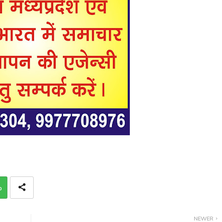
p
NEWER