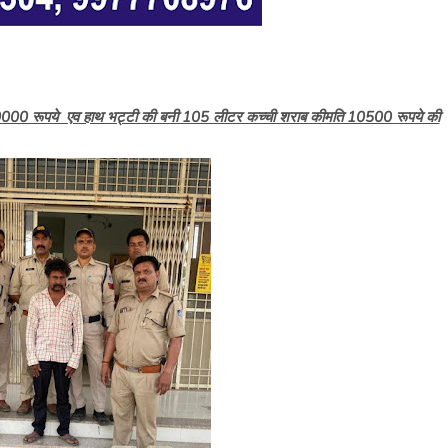
0000 रूपये एव हाथ भट्टी की बनी 105 लीटर कच्ची शराब कीमति 10500 रूपये की