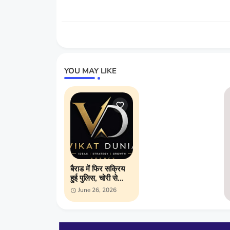
YOU MAY LIKE
बैराड में फिर सक्रिय
हुई पुलिस, चोरी से
लेकर अवैध शराब तक
June 26, 2026
ताबड़तोड़ कार्रवाई;
अपराधियों में बढ़ा खौफ