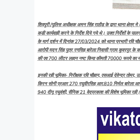
शिवपुरी /पुलिस अधीक्षक अमन सिंह राठौड के द्वारा थाना क्षेत्र म
कडी कार्यवाही करने के निर्देश दिये गये थे। उक्त निर्देशों के 
के मार्ग दर्शन में दिनांक 27/03/2024 को थाना प्रभारी रवि 
आरोपी मदन सिंह पुत्र रणसिह बारेला निवासी ग्राम कुवरपुर क
की एव 700 लीटर लहान नष्ट किया कीमती 70000 रूपये का मोक
इनकी रही भूमिका- निरीक्षक रवि चौहान, एसआई देवेन्द्र तोमर
किरन सोनी प्रआर 270 रघुवीरसिह आर.810 निर्मल बारेला 
940 दीनू रघुवंशी, सैनिक 21 वेदप्रकाश की विशेष भूमिका रही।