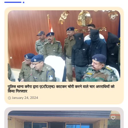
पुलिस थाना करैरा द्वारा ए0टी0एम0 काटकर चोरी करने वाले चार अपराधियों को
किया गिरफ्तार
January 24, 2024