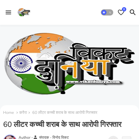
0
Home
करैरा
60 लीटर कच्ची शराब के साथ आरोपी गिरफ्तार
60 लीटर कच्ची शराब के साथ आरोपी गिरफ्तार
person
Author -
संपादक - विनोद विकट