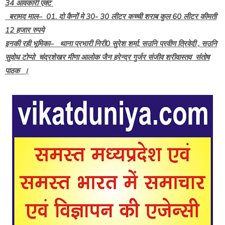
34 आवकारी एक्ट
बरामद माल– 01. दो कैनों मे 30- 30 लीटर कच्ची शराब कुल 60 लीटर कीमती
12 हजार रुपये
इनकी रही भूमिका– थाना प्रभारी निरी0 सुरेश शर्मा, सउनि प्रवीण त्रिवेदी , सउनि
सुवोध टोप्पो चंद्रशेखर मीणा आलोक जैन हरेन्द्र गुर्जर संजीव श्रीवास्तव संतोष
पाठक ।