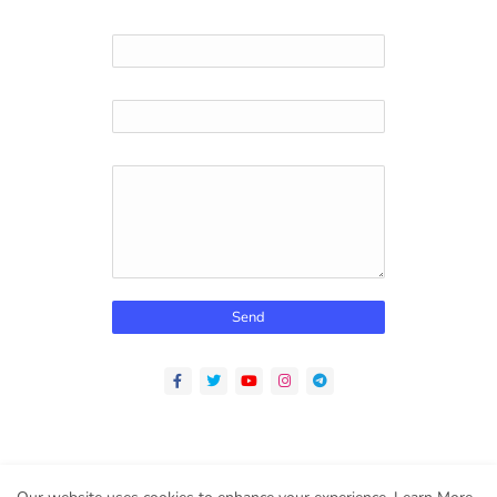
Name
Email
*
Message
*
Home
About
Contact us
Privacy Policy