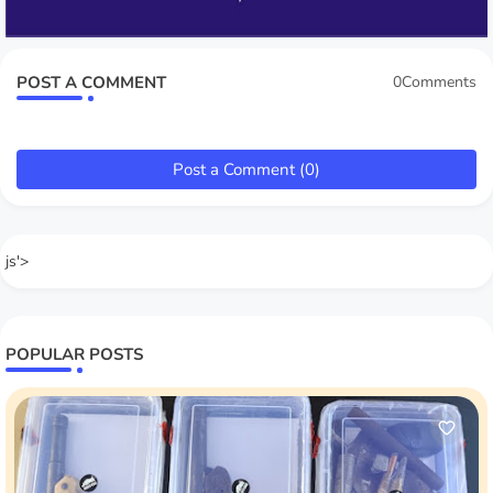
POST A COMMENT
0Comments
Post a Comment (0)
js'>
POPULAR POSTS