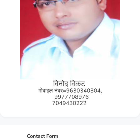
विनोद विकट
मोबाइल नंबर=9630340304,
9977708976
7049430222
Contact Form