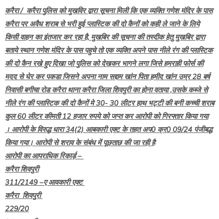
करैरा / करैरा पुलिस को मुखविर द्वारा सूचना मिली कि एक व्यक्ति गणेश मंदिर के पास
करैरा पर अवैध शराब से भरी हुई प्लास्टिक की दो कैनों को कही ले जाने के लिये
किसी वाहन का इंतजार कर रहा है, मुखबिर की सूचना की तस्दीक हेतु मुखबिर द्वारा
बताये स्थान गणेश मंदिर के पास पहुचे तो एक व्यक्ति अपने पास नीले रंग की प्लास्टिक
की दो कैन रखे हुए दिखा जो पुलिस को देखकर भागने लगा जिसे हमराही फोर्स की
मदद से घेर कर पकडा जिसने अपना नाम सद्दाम खांन पिता हमीद खांन उम्र 28 बर्ष
निवासी बगीचा रोड करैरा थाना करैरा जिला शिवपुरी का होना वताया ,उसके कब्जे से
नीले रंग की प्लास्टिक की दो कैनों मे 30- 30 लीटर हाथ भट्टी की बनी कच्ची शराब
कुल 60 लीटर कीमती 12 हजार रुपये को जप्त कर आरोपी को गिरफ्तार किया गया
। आरोपी के विरुद्ध धारा 34(2) आबकारी एक्ट के तहत अप0 क्र0 09/24 पंजीबद्ध
किया गया। आरोपी से शराव के संबंध में पूछताछ की जा रही है
आरोपी का आपराधिक रिकार्ड़ –
करैरा शिवपुरी
311/2149 –ए आवकारी एक्ट
करैरा शिवपुरी
229/20