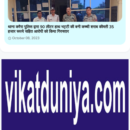
थाना करैरा पुलिस द्वारा 90 लीटर हाथ भट्टी की बनी कच्ची शराब कीमती 35
हजार रूपये सहित आरोपी को किया गिरफ्तार
October 08, 2023