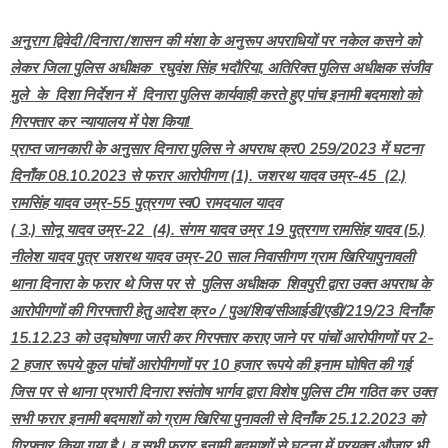
अनुराग द्विवेदी /दिनारा /शासन की मंशा के अनुरूप अपराधियों पर नकेल कसने को
लेकर जिला पुलिस अधीक्षक रघुवंश सिंह भदौरिया, अतिरिक्त पुलिस अधीक्षक संजीव
मुले के दिशा निर्देशन में दिनारा पुलिस कार्यवाही करते हुए पांच इनामी बदमाशो को
गिरफ्तार कर न्यायालय में पेश किया!
प्राप्त जानकारी के अनुसार दिनारा पुलिस ने अपराध क्र0 259/2023 में घटना
दिनाँक 08.10.2023 से फरार आरोपीगण (1). जशरथ यादव उम्र-45 (2.)
रामसिंह यादव उम्र-55 पुत्रगण स्व0 रामदयाल यादव
( 3.) सोनू यादव उम्र-22 (4). संगम यादव उम्र 19 पुत्रगण रामसिंह यादव (5.)
नीलेश यादव पुत्र जशरथ यादव उम्र-20 साल निवासीगण ग्राम खिरियापुनावली
थाना दिनारा के फरार थे जिस पर से पुलिस अधीक्षक शिवपुरी द्वारा उक्त अपराध के
आरोपीगणों की गिरफ्तारी हेतु आदेश क्र० / पुअ/शिव/सीआईडी/एडी/219/23 दिनाँक
15.12.23 को उद्घोषणा जारी कर गिरफ्तार कराए जाने पर पांचों आरोपीगणों पर 2-
2 हजार रूपये कुल पांचों आरोपीगणों पर 10 हजार रूपये की इनाम घोषित की गई
जिस पर से थाना प्रभारी दिनारा श्संतोष भार्गव द्वारा विशेष पुलिस टीम गठित कर उक्त
सभी फरार इनामी बदमाशों को ग्राम खिरिया पुनावली से दिनाँक 25.12.2023 को
गिरफ्तार किया गया है। व सभी फरार इनामी बदमाशों से घटना में प्रयुक्त औजार भी