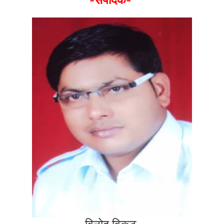
-संपादक-