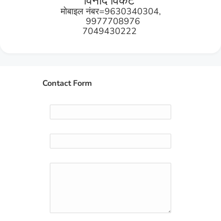
विनोद विकट
मोबाइल नंबर=9630340304,
9977708976
7049430222
Contact Form
Name
Email
*
Message
*