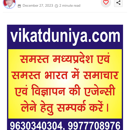
share
December 27, 2023
2 minute read