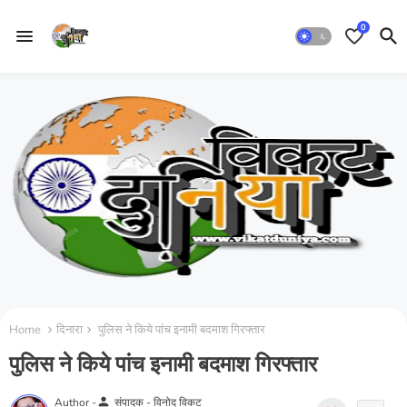
0
Home
दिनारा
पुलिस ने किये पांच इनामी बदमाश गिरफ्तार
पुलिस ने किये पांच इनामी बदमाश गिरफ्तार
person
Author -
संपादक - विनोद विकट