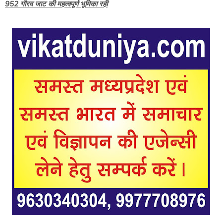
952 गौरव जाट की महत्वपूर्ण भूमिका रही