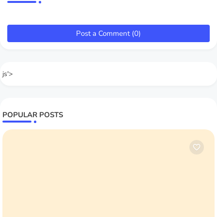
Post a Comment (0)
js'>
POPULAR POSTS