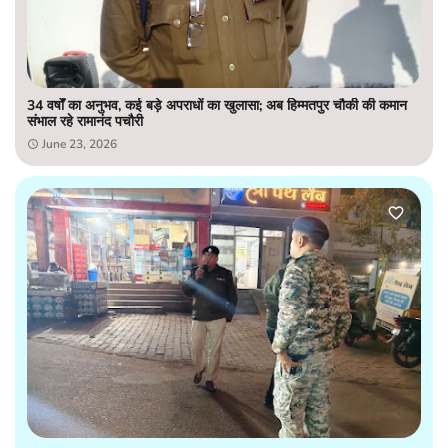
34 वर्षों का अनुभव, कई बड़े अपराधों का खुलासा; अब हिम्मतपुर चौकी की कमान
संभाल रहे रामानंद पचौरी
June 23, 2026