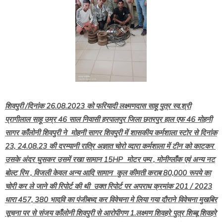
शिवपुरी /दिनांक 26.08.2023 को फरियादी लक्ष्मणदास साहू पुत्र स्व.श्री
प्रागीलाल साहू उम्र 46 साल निवासी हरपालपुर जिला छतरपुर हाल एफ 46 मोहनी
सागर काँलोनी शिवपुरी ने मोहनी सागर शिवपुरी में शासकीय कर्मशाला स्टोर से दिनांक
23, 24.08.23 की दरम्यानी रात्रि अज्ञात चोरो व्दारा कर्मशाला में टीन को काटकर
उसके अंदर घुसकर उसमें रखा सामान 15HP मोटर पम्प , मोनीग्लाँक एवं अन्य नट
बोल्ट रिम , विजली केवल अन्य आदि सामान कुल कीमती कराब 80,000 रूपये का
चोरी कर ले जाने की रिपोर्ट की थी उक्त रिपोर्ट पर अपराध क्रमांक 201 / 2023
धारा 457, 380 भादवि का पंजीबध्द कर विवेचना मे लिया गया दौराने विवेचना मुखबिर
सूचना पर से संजय काँलोनी शिवपुरी से आरोपीगण 1.लक्ष्मण शिवहरे पुत्र शिब्बू शिवहरे