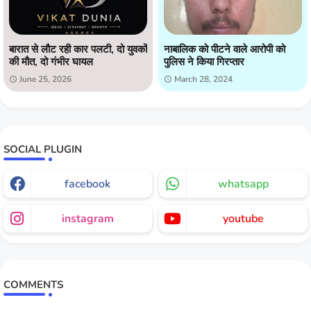
बारात से लौट रही कार पलटी, दो युवकों
नाबालिक को पीटने वाले आरोपी को
की मौत, दो गंभीर घायल
पुलिस ने किया गिरप्तार
June 25, 2026
March 28, 2024
SOCIAL PLUGIN
facebook
whatsapp
instagram
youtube
COMMENTS