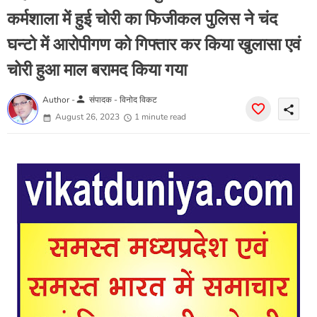
कर्मशाला में हुई चोरी का फिजीकल पुलिस ने चंद
घन्टो में आरोपीगण को गिफ्तार कर किया खुलासा एवं
चोरी हुआ माल बरामद किया गया
person
Author -
संपादक - विनोद विकट
share
August 26, 2023
1 minute read