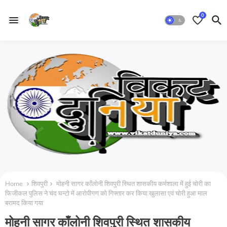
0
Home
शिवपुरी
मोहनी सागर काँलोनी शिवपुरी स्थित शासकीय कर्मशाला में हुई चोरी का
फिजीकल पुलिस ने चंद घन्टो में आरोपीगण को गिफ्तार कर किया खुलासा एवं चोरी हुआ माल
बरामद किया गया
मोहनी सागर काँलोनी शिवपुरी स्थित शासकीय