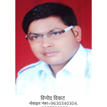
विनोद विकट
मोबाइल नंबर=9630340304,