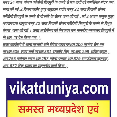
उम्र 24 साल संजय कांलोनी शिवपुरी के कब्जे से एक पानी की समर्सिवल मोटर पम्प
जप्त की गई ,2.विजय राठौर पुत्र बाबूलाल राठौर उम्र 22 साल निवासी संजय
काँलोनी शिवपुरी के कब्जे से दो लोहे के सेलर जप्त की गई , एवं 3.अजय धानुक पुत्र
भगवानदास धानुक उम्र 20 साल निवासी संजय काँलोनी शिवपुरी के कब्जे से विधुत
केवल जप्त की गई । उक्त आरोपीगण को गिरफ्तार कर माननीय न्यायालय शिवपुरी में
जे.आर. पर पेश किया गया ।
उक्त कार्यवाही में थाना प्रभारी उनि विवेक यादव प्रआर.200 प्रमोद सेन मय
प्रआर.505 श्याम शर्मा प्रआर.331 राजवीर सिंह प्र.आर. 299 अमित कुमार ,
आर.755 पुष्पेन्द्र रावत आर.257 मुकेश परमार आर.879 रामजीलाल कुशवाह ,
आर. 672 रिंकू शाक्य का सहरानीय कार्य किया ।