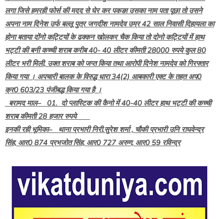
लगा जिसे हमरही फोर्स की मदद से घेर कर पकङा उसका नाम पता पूछा तो उसने
अपना नाम दिनेश उर्फ बल्लू पुत्र जगदीश नामदेव उम्र 42 साल निवासी दिहायला का
होना बताया दोंनो कट्टियों के ढक्कन खोलकर चैक किया तो दोनो कट्टियों में हाथ
भट्टी की बनी कच्ची शराब करीब 40- 40 लीटर कीमती 28000 रुपये कुल 80
लीटर भरी मिली, उक्त शराब को जप्त किया तथा आरोपी दिनेश नामदेव को गिरफ्तार
किया गया । अपचारी बालक के विरुद्ध धारा 34(2) आबकारी एक्ट के तहत अप0
क्र0 603/23 पंजीबद्ध किया गया है ।
बरामद माल– 01. दो प्लास्टिक की कैनो में 40-40 लीटर हाथ भट्टी की कच्ची
शराब कीमती 28 हजार रुपये
इनकी रही भूमिका– थाना प्रभारी निरी.सुरेश शर्मा , चौकी प्रभारी उनि राघवेन्द्र
सिंह, आर0 874 प्रभजोत सिंह, आर0 727 अरुण, आर0 59 रविन्द्र