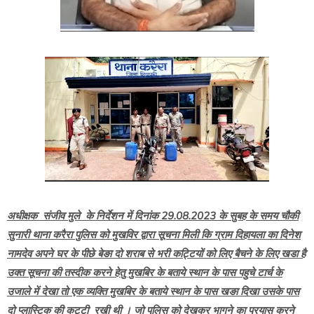
अधीक्षक संजीव मुले के निर्देशन में दिनांक 29.08.2023 के सुबह के समय चौकी
सुनारी थाना करैरा पुलिस को मुखविर द्वारा सूचना मिली कि ग्राम दिहायला का दिनेश
नामदेव अपने घर के पीछे बेङा दो शराब से भरी कट्टियों को लिए बैचने के लिए खडा है
उक्त सूचना की तस्दीक करने हेतु मुखबिर के बताये स्थान के पास पहुचे टार्च के
उजाले में देखा तो एक व्यक्ति मुखबिर के बताये स्थान के पास खङा दिखा उसके पास
दो प्लास्टिक की कट्टी रखी थी । जो पुलिस को देखकर भागने का प्रयास करने