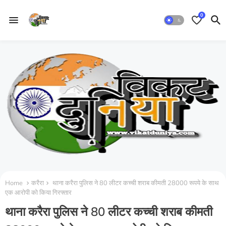
0
Home
करैरा
थाना करैरा पुलिस ने 80 लीटर कच्ची शराब कीमती 28000 रूपये के साथ
एक आरोपी को किया गिरफ्तार
थाना करैरा पुलिस ने 80 लीटर कच्ची शराब कीमती