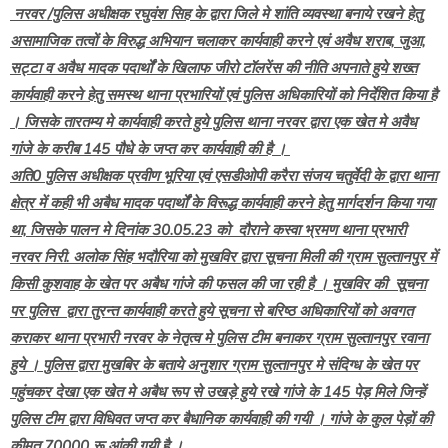
नरवर /पुलिस अधीक्षक रघुवंश सिह के द्वारा जिले मे शांति व्यवस्था बनाये रखने हेतु
असामाजिक तत्वों के विरुद्ध अभियान चलाकर कार्यवाही करने एवं अवैध शराब, जुआ,
सट्टा व अवैध मादक पदार्थों के खिलाफ जीरो टॉलरेंस की नीति अपनाते हुये शख्त
कार्यवाही करने हेतु समस्थ थाना प्रभारियों एवं पुलिस अधिकारियों को निर्देशित किया है
। जिसके तारतम्य मे कार्यवाही करते हुये पुलिस थाना नरवर द्वारा एक खेत मे अवैध
गांजे के करीब 145 पौधे के जप्त कर कार्यवाही की है ।
अति0 पुलिस अधीक्षक प्रवीण भूरिया एवं एसडीओपी करैरा संजय चतुर्वेदी के द्वारा थाना
क्षेत्र में कही भी अबैध मादक पदार्थों के विरूद्ध कार्यवाही करने हेतु मार्गदर्शन किया गया
था, जिसके पालन मे दिनांक 30.05.23 को दौराने कस्वा भ्रमण थाना प्रभारी
नरवर निरी. अलोक सिंह भदौरिया को मुखविर द्वारा सूचना मिली की ग्राम सुल्तानपुर में
किसी कुशवाह के खेत पर अबैध गांजे की फसल की जा रही है । मुखविर की सूचना
पर पुलिस द्वारा तुरन्त कार्यवाही करते हुये सूचना से बरिष्ठ अधिकारियों को अवगत
कराकर थाना प्रभारी नरवर के नेतृत्व मे पुलिस टीम बनाकर ग्राम सुल्तानपुर रवाना
हुये । पुलिस द्वारा मुखबिर के बताये अनुशार ग्राम सुल्तानपुर मे संदिग्ध के खेत पर
पहुंचकर देखा एक खेत मे अबैध रूप से उखड़े हुये रखे गांजे के 145 पेड़ मिले जिन्हें
पुलिस टीम द्वारा विधिवत जप्त कर बैधानिक कार्यवाही की गयी । गांजे के कुल पेड़ों की
कीमत 70000 रू आंकी गयी है ।