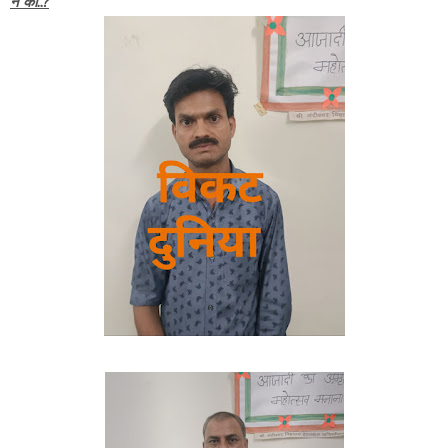
ने की..?