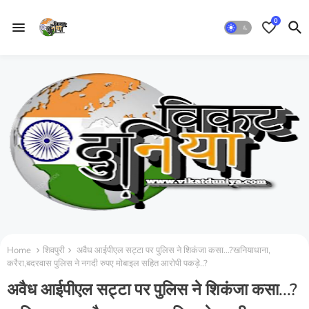
0
Home
शिवपुरी
अवैध आईपीएल सट्टा पर पुलिस ने शिकंजा कसा...?खनियाधाना,
करैरा,बदरवास पुलिस ने नगदी रुपए मोबाइल सहित आरोपी पकड़े..?
अवैध आईपीएल सट्टा पर पुलिस ने शिकंजा कसा...?