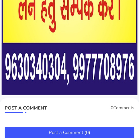
POST A COMMENT
0Comments
Post a Comment (0)