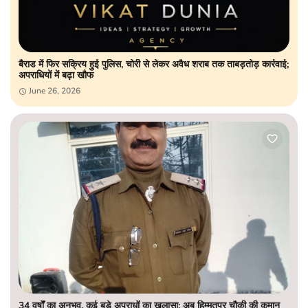
बैराड में फिर सक्रिय हुई पुलिस, चोरी से लेकर अवैध शराब तक ताबड़तोड़ कार्रवाई;
अपराधियों में बढ़ा खौफ
June 26, 2026
34 वर्षों का अनुभव, कई बड़े अपराधों का खुलासा; अब हिम्मतपुर चौकी की कमान