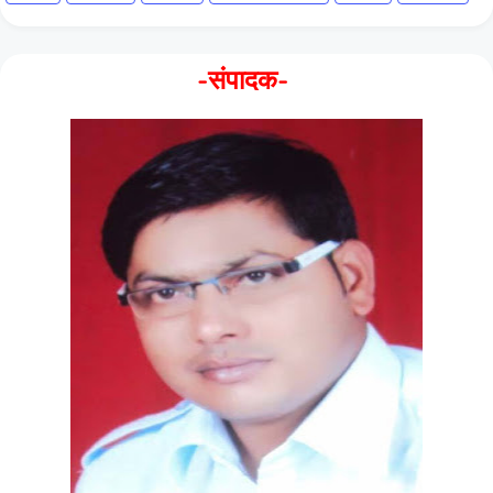
-संपादक-