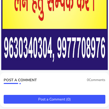
POST A COMMENT
0Comments
Post a Comment (0)