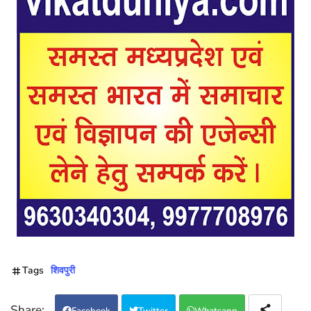
Tags
शिवपुरी
Facebook
Twitter
Whatsapp