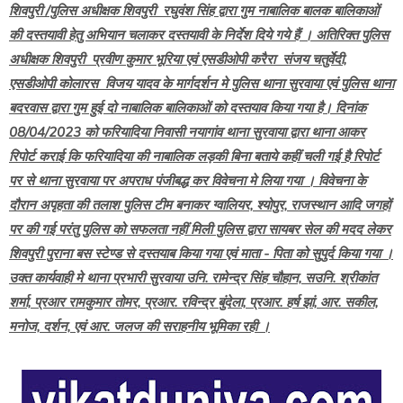
शिवपुरी /पुलिस अधीक्षक शिवपुरी रघुवंश सिंह द्वारा गुम नाबालिक बालक बालिकाओं
की दस्तयावी हेतु अभियान चलाकर दस्तयावी के निर्देश दिये गये हैं । अतिरिक्त पुलिस
अधीक्षक शिवपुरी प्रवीण कुमार भूरिया एवं एसडीओपी करैरा संजय चतुर्वेदी,
एसडीओपी कोलारस विजय यादव के मार्गदर्शन मे पुलिस थाना सुरवाया एवं पुलिस थाना
बदरवास द्वारा गुम हुई दो नाबालिक बालिकाओं को दस्तयाव किया गया है। दिनांक
08/04/2023 को फरियादिया निवासी नयागांव थाना सुरवाया द्वारा थाना आकर
रिपोर्ट कराई कि फरियादिया की नाबालिक लड़की बिना बताये कहीं चली गई है रिपोर्ट
पर से थाना सुरवाया पर अपराध पंजीबद्ध कर विवेचना मे लिया गया । विवेचना के
दौरान अपृहता की तलाश पुलिस टीम बनाकर ग्वालियर, श्योपुर, राजस्थान आदि जगहों
पर की गई परंतु पुलिस को सफलता नहीं मिली पुलिस द्वारा सायबर सेल की मदद लेकर
शिवपुरी पुराना बस स्टेण्ड से दस्तयाब किया गया एवं माता - पिता को सुपुर्द किया गया ।
उक्त कार्यवाही मे थाना प्रभारी सुरवाया उनि. रामेन्द्र सिंह चौहान, सउनि. श्रीकांत
शर्मा, प्रआर रामकुमार तोमर, प्रआर. रविन्द्र बुंदेला, प्रआर. हर्ष झां, आर. सकील,
मनोज, दर्शन, एवं आर. जलज की सराहनीय भूमिका रही ।