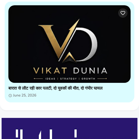
बारात से लौट रही कार पलटी, दो युवकों की मौत, दो गंभीर घायल
June 25, 2026