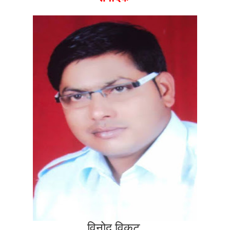
विनोद विकट