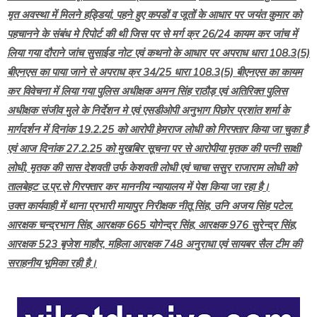
मृत अवस्था में मिलने ह‌ड्डियां, पहने हुए कपडों व जूतों के आधार पर जयंत कुमार को
पहचानने के संबंध मे रिपोर्ट की थी जिस पर से मर्ग क्र 26/24 कायम कर जांच में
लिया गया दौराने जांच सुसाईड नोट एवं कथनो के आधार पर अपराध धारा 108.3(5)
बीएनएस का पाया जाने से अपराध क्र 34/25 धारा 108.3(5) बीएनएस का कायम
कर विवेचना में लिया गया पुलिस अधीक्षक अमन सिंह राठौड़ एवं अतिरिक्त पुलिस
अधीक्षक संजीव मुले के निर्देशन मे एवं एसडीओपी अनुभाग पिछोर प्रशांत शर्मा के
मार्गदर्शन में दिनांक 19.2.25 को आरोपी हेमराज लोधी को गिरफ्तार किया जा चुका है
एवं आज दिनांक 27.2.25 को मुखबिर सूचना पर से आरोपीया मृतक की पत्नी साक्षी
लोधी, मृतक की सास देशवती उर्फ केशवती लोधी एवं चाचा ससुर राजाराम लोधी को
तालबेहट उ.प्र.से गिरफ्तार कर माननीय न्यायालय में पेश किया जा रहा है।
उक्त कार्यवाही में थाना प्रभारी मायापुर निरीक्षक नीतू सिंह, उनि अजय सिंह पटेल.
आरक्षक चन्द्रभान सिंह, आरक्षक 665 योगेन्द्र सिंह, आरक्षक 976 सुरेन्द्र सिंह,
आरक्षक 523 बृजेश माहौर, महिला आरक्षक 748 अनुराधा एवं सायबर सैल टीम की
सराहनीय भूमिका रही है।