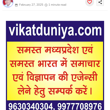
share
February 27, 2025
1 minute read