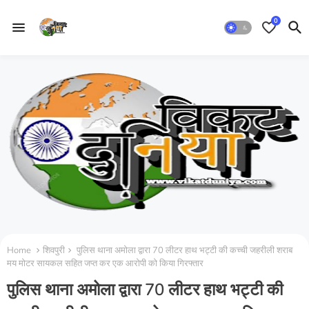
0
Home
शिवपुरी
पुलिस थाना अमोला द्वारा 70 लीटर हाथ भट्टी की कच्ची जहरीली शराब
मय मोटर सायकल सहित जप्त कर एक आरोपी को किया गिरफ्तार
पुलिस थाना अमोला द्वारा 70 लीटर हाथ भट्टी की