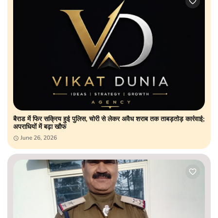
बैराड में फिर सक्रिय हुई पुलिस, चोरी से लेकर अवैध शराब तक ताबड़तोड़ कार्रवाई;
अपराधियों में बढ़ा खौफ
June 26, 2026