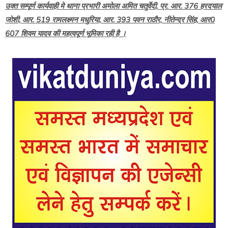
उक्त सम्पूर्ण कार्यवाही मे थाना प्रभारी अमोला अमित चतुर्वेदी, प्र. आर. 376 हरदयाल
जोशी, आर. 519 रामलक्ष्मन मधुरिया, आर. 393 पवन राठौर, नीतेन्द्र सिंह, आर0
607 शिवम यादव की महत्वपूर्ण भूमिका रही है ।