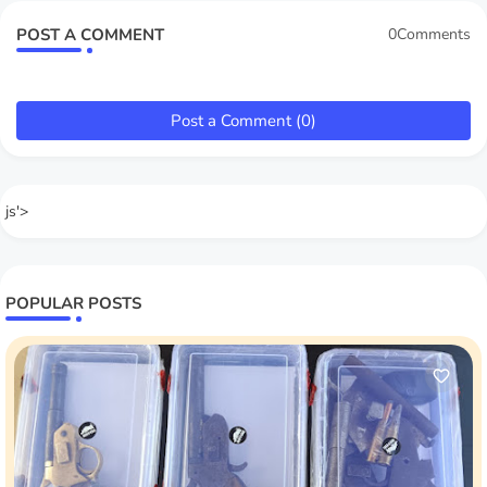
POST A COMMENT
0Comments
Post a Comment (0)
js'>
POPULAR POSTS