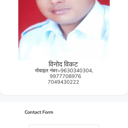
विनोद विकट
मोबाइल नंबर=9630340304,
9977708976
7049430222
Contact Form
Name