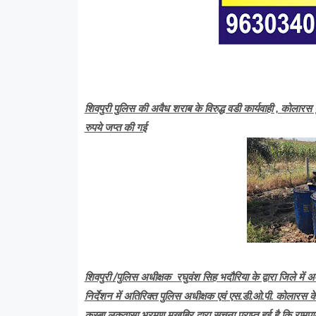
शिवपुरी पुलिस की अवैध शराब के विरुद्ध वडी कार्यवाही , कोल
रुपये जप्त की गई
शिवपुरी /पुलिस अधीक्षक रघुवंश सिह भदौरिया के द्वारा जिले म
निर्देशन में अतिरिक्त पुलिस अधीक्षक एवं एस.डी.ओ.पी. कोलारस क
कस्बा लुकवासा भ्रमण मुखबिर द्वारा सूचना प्राप्त हुई है कि रा