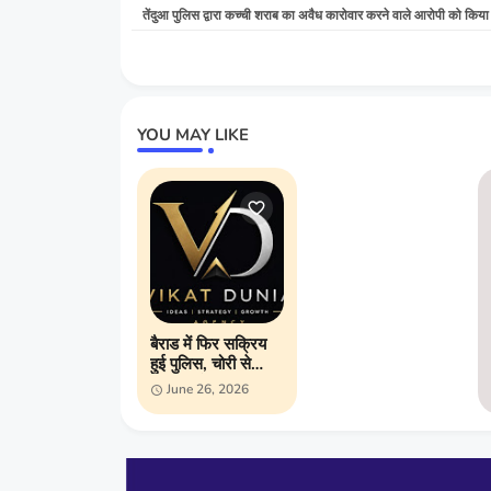
तेंदुआ पुलिस द्वारा कच्ची शराब का अवैध कारोवार करने वाले आरोपी को किया 
YOU MAY LIKE
बैराड में फिर सक्रिय
हुई पुलिस, चोरी से
लेकर अवैध शराब तक
June 26, 2026
ताबड़तोड़ कार्रवाई;
अपराधियों में बढ़ा खौफ