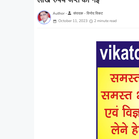
लाख रुपये जप्त की गई
person
Author -
संपादक - विनोद विकट
October 11, 2023
2 minute read