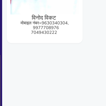
विनोद विकट
मोबाइल नंबर=9630340304,
9977708976
7049430222