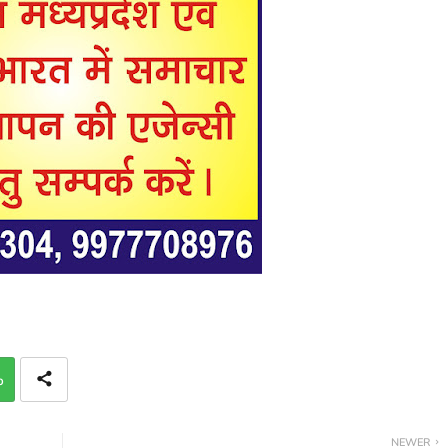
p
NEWER