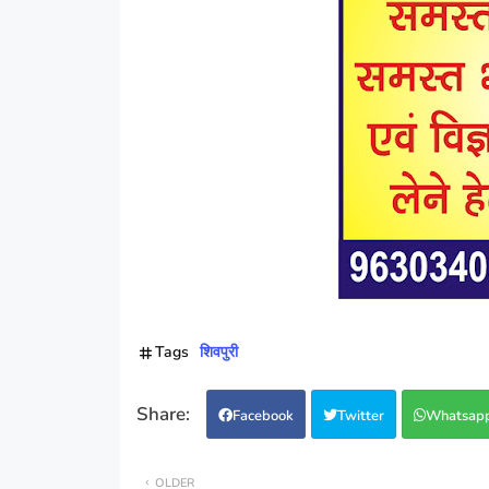
Tags
शिवपुरी
Facebook
Twitter
Whatsap
OLDER