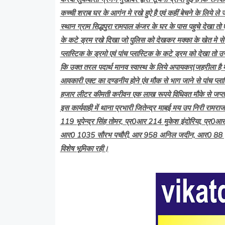
कच्ची शराब घर के आगंन मे रखे हुऐ है एवं कहीं बेचने के लिये ले ज
स्थान ग्राम सिद्धपुरा रामपाल कंजर के घर के पास पहुचे देखा तो 
के कटे ड्रम रखे दिखा जो पुलिस को देखकर मक्का के खेत मे से
प्लास्टिक के ड्रमो एवं पांच प्लास्टिक के कटे ड्रम को देखा त
कि उक्त तरल पदार्थ मानव स्वास्थ के लिये अपायकर(जहरीला है
आवकारी एक्ट का दण्डनीय होने एंव मौक से भाग जाने से पांच प्ल
हजार लीटर कीमती करीवन एक लाख रूपये विधिवत मौके से जप्
इस कार्यवाही में थाना प्रभारी जितेन्द्र माबई मय उप निरी रा
119 भूपेन्द्र सिंह तोमर, प्र0आर 214 मुकेश इंदोरिया, प्र
आर0 1035 सौरभ पचौरी, आर 958 अनिल जदीन, आर0 88 पुष्पेन्द
विशेष भूमिका रही।