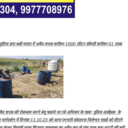
ारस पुलिस द्वारा बङी मात्रा में अवैध शराब करीवन 1000 लीटर कीमती करीबन 01 लाख
ें अवैध शराब की रोकथाम करने हेतु चलाये जा रहे अभियान के तहत पुलिस अधीक्षक के
े मार्गदर्शन में दिनांक 11.10.23 को थाना प्रभारी कोलारस जितेन्द्र मावई को दौराने
मपाल कंजर निवासी ग्राम सिद्धपुरा लुकवासा का अवैध रूप से पांच ड्रम हाथ भटटी की बनी