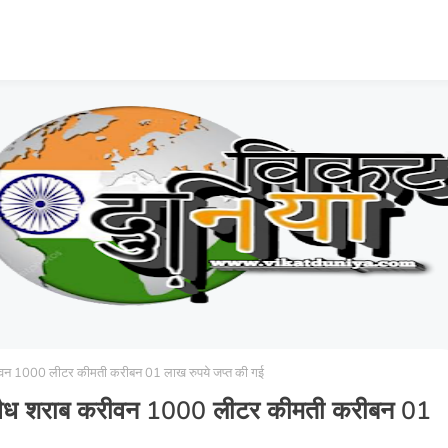
 करीवन 1000 लीटर कीमती करीबन 01 लाख रुपये जप्त की गई
ें अवैध शराब करीवन 1000 लीटर कीमती करीबन 01