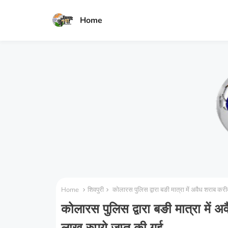
Home
Home
शिवपुरी
कोलारस पुलिस द्वारा बङी मात्रा में अवैध शराब
कोलारस पुलिस द्वारा बङी मात्रा म