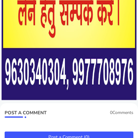
POST A COMMENT
0Comments
Post a Comment (0)