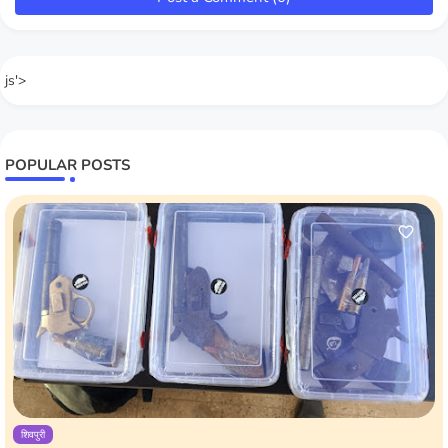
js'>
POPULAR POSTS
शिवपुरी