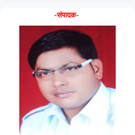
-संपादक-