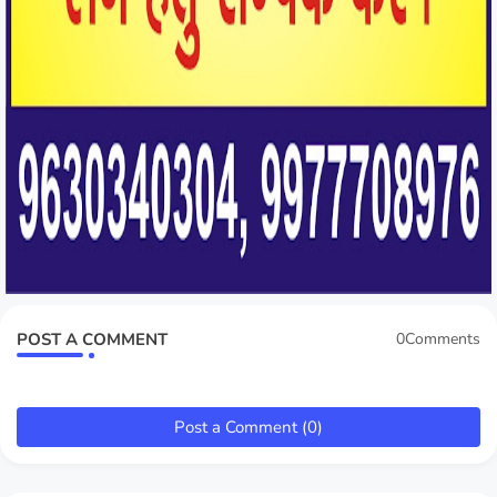
POST A COMMENT
0Comments
Post a Comment (0)