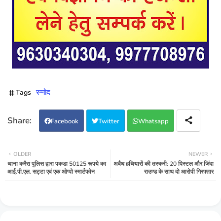
Tags
रन्नोद
Facebook
Twitter
Whatsapp
OLDER
NEWER
थाना करैरा पुलिस द्वारा पकडा 50125 रूपये का
अवैध हथियारों की तस्करी: 20 पिस्टल और जिंदा
आई.पी.एल. सट्टा एवं एक ओप्पो स्मार्टफोन
राउण्ड के साथ दो आरोपी गिरफ्तार