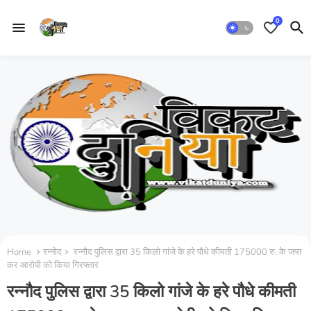
0
Home
रन्नोद
रन्नौद पुलिस द्वारा 35 किलो गांजे के हरे पौधे कीमती 175000 रु. के जप्त
कर आरोपी को किया गिरफ्तार
रन्नौद पुलिस द्वारा 35 किलो गांजे के हरे पौधे कीमती