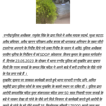
रन्नौद/पुलिस अधीक्षक रघुवंश सिंह के द्वारा जिले मे अवैध मादक पदार्थ, जुआ सट्टा,
अवैध हथियार, अवैध खनन परिवहन,अवैध शराव की धरपकड अभियान के तहत जीरो
टालरेन्स अपनाने के निर्देश दिये गये उक्त निर्देश के पालन मे अति0 पुलिस अधीक्षक
प्रवीण भूरिया के निर्देशन में एवं SDOP कोलारस विजय कुमार के कुशल मार्गदर्शन
में दिनांक 23.05.2023 के दोपहर में थाना रन्नौद पुलिस को मुखविर द्वारा सूचना
मिली कि ग्राम सजाई के कमल सिंह चंदेल ने अपने बाडे में बनी टपरिया के पीछे गांजे
के पेड लगा रखे हैं ।
मुखविर सूचना पर तत्काल कार्यवाही करते हुये थाना प्रभारी रन्नौद उनि. अमित
चतुर्वेदी द्वारा पुलिस फोर्स के साथ मुखबिर के बताये स्थान पर दबित दी । पुलिस द्वारा
आरोपी कमलसिंह चंदेल पुत्र शंकरलाल चंदेल उम्र 50 साल निवासी ग्राम सजाई के
बड़े मे जाकर देखा तो गांजे के पौधे लगे मिले जिसपर से कार्यवाही करते हुये आरोपी के
कब्जे से गांजे के हरे पौधे वजनी 35 किलोग्राम कीमती 175000 रूपये जप्त कर