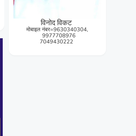
विनोद विकट
मोबाइल नंबर=9630340304,
9977708976
7049430222